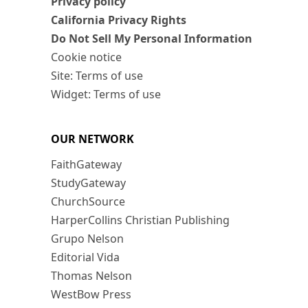
Privacy policy
California Privacy Rights
Do Not Sell My Personal Information
Cookie notice
Site: Terms of use
Widget: Terms of use
OUR NETWORK
FaithGateway
StudyGateway
ChurchSource
HarperCollins Christian Publishing
Grupo Nelson
Editorial Vida
Thomas Nelson
WestBow Press