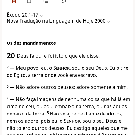
Êxodo 20:1-17
Nova Traduҫão na Linguagem de Hoje 2000
Os dez mandamentos
20
Deus falou, e foi isto o que ele disse:
2
— Meu povo, eu, o
Senhor
, sou o seu Deus. Eu o tirei
do Egito, a terra onde você era escravo.
3
— Não adore outros deuses; adore somente a mim.
4
— Não faça imagens de nenhuma coisa que há lá em
cima no céu, ou aqui embaixo na terra, ou nas águas
debaixo da terra.
5
Não se ajoelhe diante de ídolos,
nem os adore, pois eu, o
Senhor
, sou o seu Deus e
não tolero outros deuses. Eu castigo aqueles que me
6