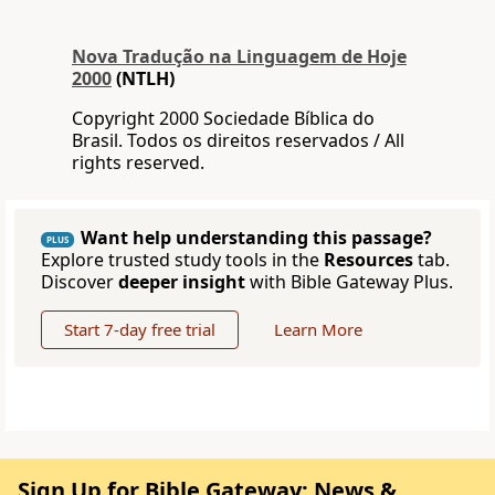
Nova Traduҫão na Linguagem de Hoje
2000
(NTLH)
Copyright 2000 Sociedade Bíblica do
Brasil. Todos os direitos reservados / All
rights reserved.
Want help understanding this passage?
PLUS
Explore trusted study tools in the
Resources
tab.
Discover
deeper insight
with Bible Gateway Plus.
Start 7-day free trial
Learn More
Sign Up for Bible Gateway: News &