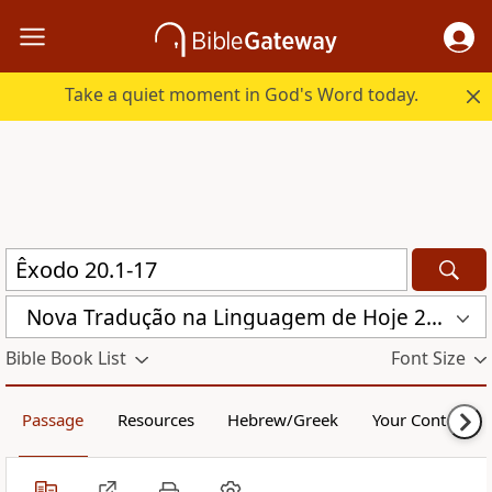
Take a quiet moment in God's Word today.
Nova Traduҫão na Linguagem de Hoje 2000 (NTLH)
Bible Book List
Font Size
Passage
Resources
Hebrew/Greek
Your Content