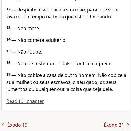
12
— Respeite o seu pai e a sua mãe, para que você
viva muito tempo na terra que estou lhe dando.
13
— Não mate.
14
— Não cometa adultério.
15
— Não roube.
16
— Não dê testemunho falso contra ninguém.
17
— Não cobice a casa de outro homem. Não cobice a
sua mulher, os seus escravos, o seu gado, os seus
jumentos ou qualquer outra coisa que seja dele.
Read full chapter
Êxodo 19
Êxodo 21