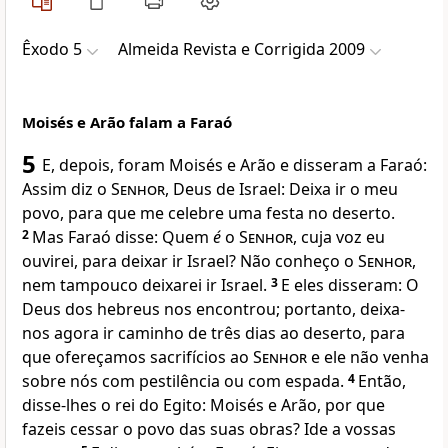
Êxodo 5
Almeida Revista e Corrigida 2009
Moisés e Arão falam a Faraó
5
E, depois, foram Moisés e Arão e disseram a Faraó:
Assim diz o
Senhor
, Deus de Israel: Deixa ir o meu
povo, para que me celebre uma festa no deserto.
2
Mas Faraó disse: Quem
é
o
Senhor
, cuja voz eu
ouvirei, para deixar ir Israel? Não conheço o
Senhor
,
nem tampouco deixarei ir Israel.
3
E eles disseram: O
Deus dos hebreus nos encontrou; portanto, deixa-
nos agora ir caminho de três dias ao deserto, para
que ofereçamos sacrifícios ao
Senhor
e ele não venha
sobre nós com pestilência ou com espada.
4
Então,
disse-lhes o rei do Egito: Moisés e Arão, por que
fazeis cessar o povo das suas obras? Ide a vossas