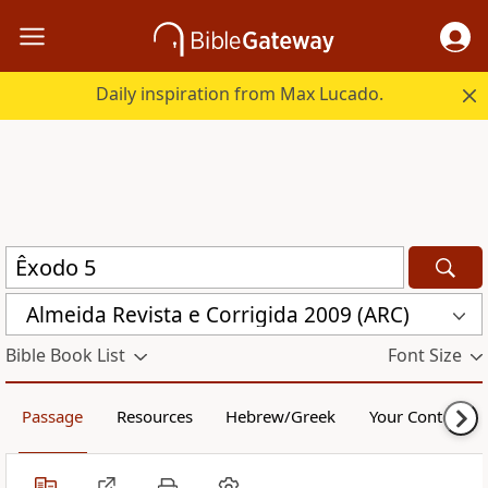
Daily inspiration from Max Lucado.
Almeida Revista e Corrigida 2009 (ARC)
Bible Book List
Font Size
Passage
Resources
Hebrew/Greek
Your Content