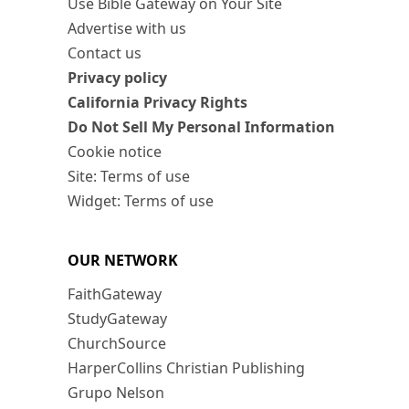
Use Bible Gateway on Your Site
Advertise with us
Contact us
Privacy policy
California Privacy Rights
Do Not Sell My Personal Information
Cookie notice
Site: Terms of use
Widget: Terms of use
OUR NETWORK
FaithGateway
StudyGateway
ChurchSource
HarperCollins Christian Publishing
Grupo Nelson