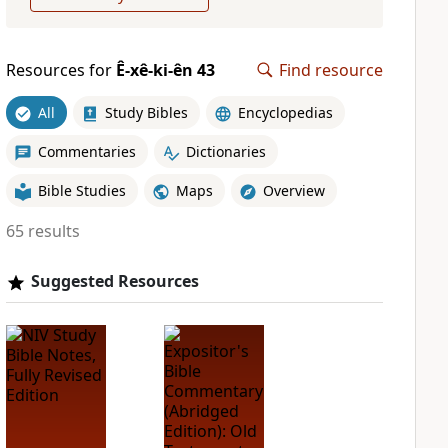
Resources for
Ê-xê-ki-ên 43
Find resource
All
Study Bibles
Encyclopedias
Commentaries
Dictionaries
Bible Studies
Maps
Overview
65 results
Suggested Resources