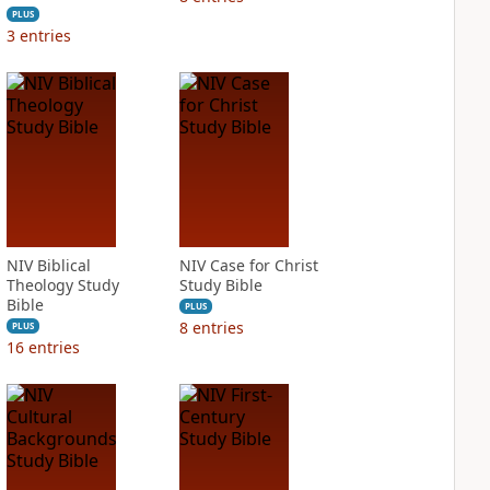
PLUS
3
entries
NIV Biblical
NIV Case for Christ
Theology Study
Study Bible
Bible
PLUS
8
entries
PLUS
16
entries