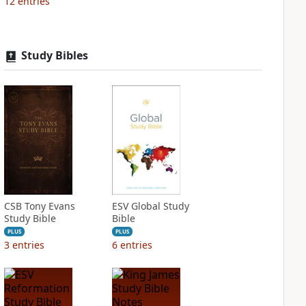
12
entries
Study Bibles
CSB Tony Evans
ESV Global Study
Study Bible
Bible
PLUS
PLUS
3
entries
6
entries