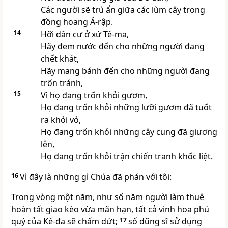
Các người sẽ trú ẩn giữa các lùm cây trong
đồng hoang Ả-rập.
14
Hỡi dân cư ở xứ Tê-ma,
Hãy đem nước đến cho những người đang
chết khát,
Hãy mang bánh đến cho những người đang
trốn tránh,
15
Vì họ đang trốn khỏi gươm,
Họ đang trốn khỏi những lưỡi gươm đã tuốt
ra khỏi vỏ,
Họ đang trốn khỏi những cây cung đã giương
lên,
Họ đang trốn khỏi trận chiến tranh khốc liệt.
16
Vì đây là những gì Chúa đã phán với tôi:
Trong vòng một năm, như số năm người làm thuê
hoàn tất giao kèo vừa mãn hạn, tất cả vinh hoa phú
quý của Kê-đa sẽ chấm dứt;
17
số dũng sĩ sử dụng