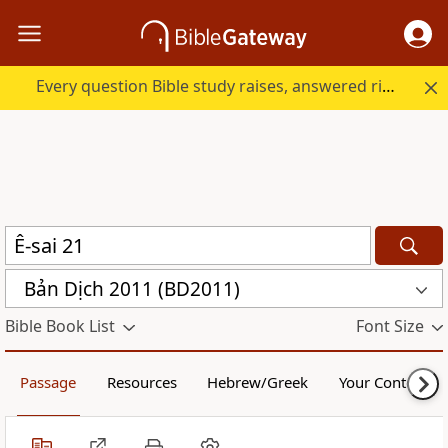
Every question Bible study raises, answered right here.
Bản Dịch 2011 (BD2011)
Bible Book List
Font Size
Passage
Resources
Hebrew/Greek
Your Content