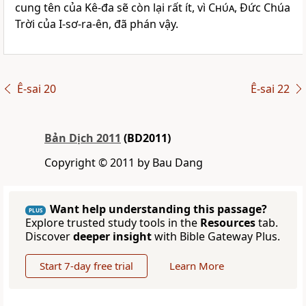
cung tên của Kê-đa sẽ còn lại rất ít, vì
Chúa
, Ðức Chúa
Trời của I-sơ-ra-ên, đã phán vậy.
Ê-sai 20
Ê-sai 22
Bản Dịch 2011
(BD2011)
Copyright © 2011 by Bau Dang
Want help understanding this passage?
PLUS
Explore trusted study tools in the
Resources
tab.
Discover
deeper insight
with Bible Gateway Plus.
Start 7-day free trial
Learn More