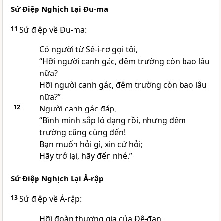
Sứ Ðiệp Nghịch Lại Ðu-ma
11
Sứ điệp về Ðu-ma:
Có người từ Sê-i-rơ gọi tôi,
“Hỡi người canh gác, đêm trường còn bao lâu
nữa?
Hỡi người canh gác, đêm trường còn bao lâu
nữa?”
12
Người canh gác đáp,
“Bình minh sắp ló dạng rồi, nhưng đêm
trường cũng cùng đến!
Bạn muốn hỏi gì, xin cứ hỏi;
Hãy trở lại, hãy đến nhé.”
Sứ Ðiệp Nghịch Lại Ả-rập
13
Sứ điệp về Ả-rập:
Hỡi đoàn thương gia của Ðê-đan,