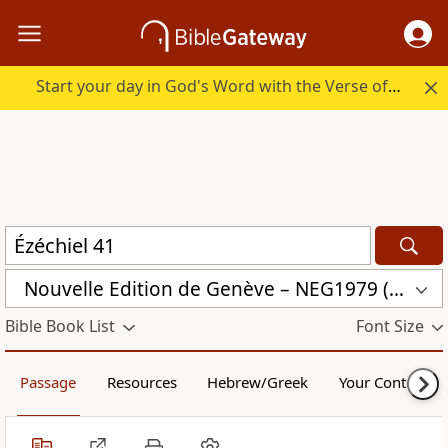
Start your day in God's Word with the Verse of the Day.
Nouvelle Edition de Genève – NEG1979 (NEG1979)
Bible Book List
Font Size
Passage
Resources
Hebrew/Greek
Your Content