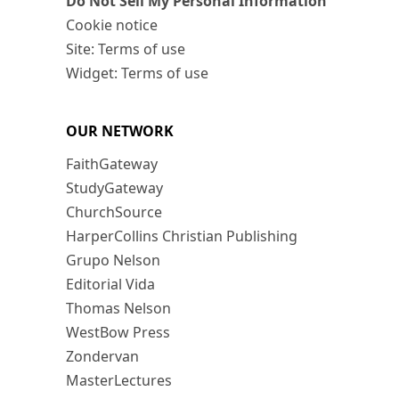
Do Not Sell My Personal Information
Cookie notice
Site: Terms of use
Widget: Terms of use
OUR NETWORK
FaithGateway
StudyGateway
ChurchSource
HarperCollins Christian Publishing
Grupo Nelson
Editorial Vida
Thomas Nelson
WestBow Press
Zondervan
MasterLectures