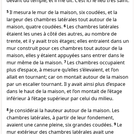
devant du temple; et il me dit: C’est ici le lieu très saint.
5
Il mesura le mur de la maison, six coudées, et la
largeur des chambres latérales tout autour de la
maison, quatre coudées.
6
Les chambres latérales
étaient les unes à côté des autres, au nombre de
trente, et il y avait trois étages; elles entraient dans un
mur construit pour ces chambres tout autour de la
maison, elles y étaient appuyées sans entrer dans le
mur même de la maison.
7
Les chambres occupaient
plus d’espace, à mesure qu’elles s’élevaient, et l’on
allait en tournant; car on montait autour de la maison
par un escalier tournant. Il y avait ainsi plus d’espace
dans le haut de la maison, et l’on montait de l’étage
inférieur à l’étage supérieur par celui du milieu.
8
Je considérai la hauteur autour de la maison. Les
chambres latérales, à partir de leur fondement,
avaient une canne pleine, six grandes coudées.
9
Le
mur extérieur des chambres latérales avait une