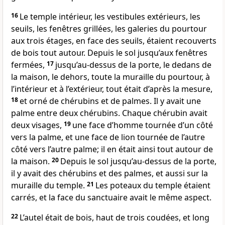
16
Le temple intérieur, les vestibules extérieurs, les
seuils, les fenêtres grillées, les galeries du pourtour
aux trois étages, en face des seuils, étaient recouverts
de bois tout autour. Depuis le sol jusqu’aux fenêtres
fermées,
17
jusqu’au-dessus de la porte, le dedans de
la maison, le dehors, toute la muraille du pourtour, à
l’intérieur et à l’extérieur, tout était d’après la mesure,
18
et orné de chérubins et de palmes. Il y avait une
palme entre deux chérubins. Chaque chérubin avait
deux visages,
19
une face d’homme tournée d’un côté
vers la palme, et une face de lion tournée de l’autre
côté vers l’autre palme; il en était ainsi tout autour de
la maison.
20
Depuis le sol jusqu’au-dessus de la porte,
il y avait des chérubins et des palmes, et aussi sur la
muraille du temple.
21
Les poteaux du temple étaient
carrés, et la face du sanctuaire avait le même aspect.
22
L’autel était de bois, haut de trois coudées, et long