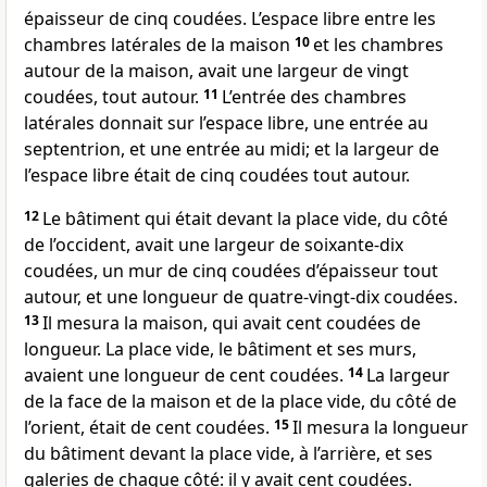
épaisseur de cinq coudées. L’espace libre entre les
chambres latérales de la maison
10
et les chambres
autour de la maison, avait une largeur de vingt
coudées, tout autour.
11
L’entrée des chambres
latérales donnait sur l’espace libre, une entrée au
septentrion, et une entrée au midi; et la largeur de
l’espace libre était de cinq coudées tout autour.
12
Le bâtiment qui était devant la place vide, du côté
de l’occident, avait une largeur de soixante-dix
coudées, un mur de cinq coudées d’épaisseur tout
autour, et une longueur de quatre-vingt-dix coudées.
13
Il mesura la maison, qui avait cent coudées de
longueur. La place vide, le bâtiment et ses murs,
avaient une longueur de cent coudées.
14
La largeur
de la face de la maison et de la place vide, du côté de
l’orient, était de cent coudées.
15
Il mesura la longueur
du bâtiment devant la place vide, à l’arrière, et ses
galeries de chaque côté: il y avait cent coudées.