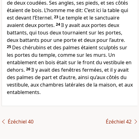
de deux coudées. Ses angles, ses pieds, et ses côtés
étaient de bois. L’homme me dit: C’est ici la table qui
est devant l’Eternel.
23
Le temple et le sanctuaire
avaient deux portes.
24
Il y avait aux portes deux
battants, qui tous deux tournaient sur les portes,
deux battants pour une porte et deux pour l’autre.
25
Des chérubins et des palmes étaient sculptés sur
les portes du temple, comme sur les murs. Un
entablement en bois était sur le front du vestibule en
dehors.
26
Il y avait des fenêtres fermées, et il y avait
des palmes de part et d’autre, ainsi qu’aux côtés du
vestibule, aux chambres latérales de la maison, et aux
entablements.
Ézéchiel 40
Ézéchiel 42