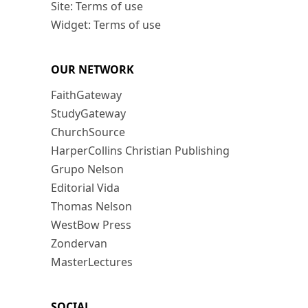
Site: Terms of use
Widget: Terms of use
OUR NETWORK
FaithGateway
StudyGateway
ChurchSource
HarperCollins Christian Publishing
Grupo Nelson
Editorial Vida
Thomas Nelson
WestBow Press
Zondervan
MasterLectures
SOCIAL