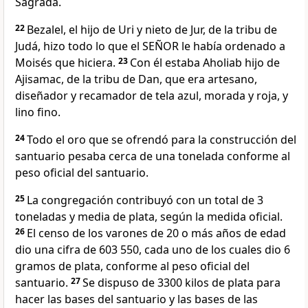
Sagrada.
22
Bezalel, el hijo de Uri y nieto de Jur, de la tribu de
Judá, hizo todo lo que el SEÑOR le había ordenado a
Moisés que hiciera.
23
Con él estaba Aholiab hijo de
Ajisamac, de la tribu de Dan, que era artesano,
diseñador y recamador de tela azul, morada y roja, y
lino fino.
24
Todo el oro que se ofrendó para la construcción del
santuario pesaba cerca de una tonelada conforme al
peso oficial del santuario.
25
La congregación contribuyó con un total de 3
toneladas y media de plata, según la medida oficial.
26
El censo de los varones de 20 o más años de edad
dio una cifra de 603 550, cada uno de los cuales dio 6
gramos de plata, conforme al peso oficial del
santuario.
27
Se dispuso de 3300 kilos de plata para
hacer las bases del santuario y las bases de las