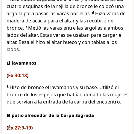
cuatro esquinas de la rejilla de bronce le colocó una
argolla para pasar las varas por ellas.
6
Hizo varas de
madera de acacia para el altar y las recubrió de
bronce.
7
Metió las varas entre las argollas a ambos
lados del altar. Estas varas se usaban para cargar el
altar. Bezalel hizo el altar hueco y con tablas a los
lados.
El lavamanos
(
Éx 30:18
)
8
Hizo de bronce el lavamanos y su base. Utilizó el
bronce de los espejos que habían donado las mujeres
que servían a la entrada de la carpa del encuentro.
El patio alrededor de la Carpa Sagrada
(
Éx 27:9-19
)