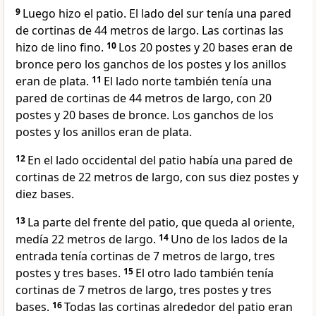
9
Luego hizo el patio. El lado del sur tenía una pared
de cortinas de 44 metros de largo. Las cortinas las
hizo de lino fino.
10
Los 20 postes y 20 bases eran de
bronce pero los ganchos de los postes y los anillos
eran de plata.
11
El lado norte también tenía una
pared de cortinas de 44 metros de largo, con 20
postes y 20 bases de bronce. Los ganchos de los
postes y los anillos eran de plata.
12
En el lado occidental del patio había una pared de
cortinas de 22 metros de largo, con sus diez postes y
diez bases.
13
La parte del frente del patio, que queda al oriente,
medía 22 metros de largo.
14
Uno de los lados de la
entrada tenía cortinas de 7 metros de largo, tres
postes y tres bases.
15
El otro lado también tenía
cortinas de 7 metros de largo, tres postes y tres
bases.
16
Todas las cortinas alrededor del patio eran