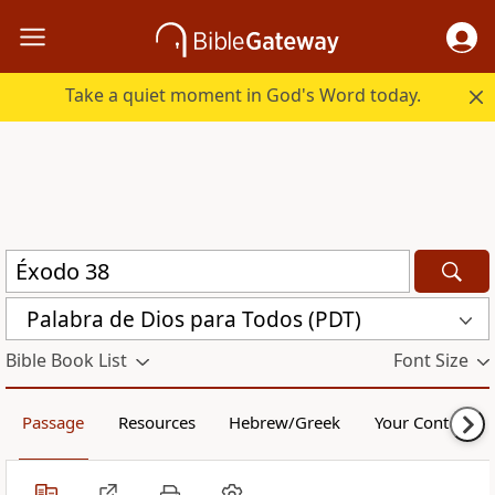
Take a quiet moment in God's Word today.
Palabra de Dios para Todos (PDT)
Bible Book List
Font Size
Passage
Resources
Hebrew/Greek
Your Content