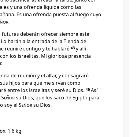
ales y una ofrenda líquida como las
añana. Es una ofrenda puesta al fuego cuyo
eñor
.
 futuras deberán ofrecer siempre este
. Lo harán a la entrada de la Tienda de
e reuniré contigo y te hablaré
43
y allí
on los israelitas. Mi gloriosa presencia
.
nda de reunión y el altar, y consagraré
 sus hijos para que me sirvan como
ré entre los israelitas y seré su Dios.
46
Así
l
Señor
su Dios, que los sacó de Egipto para
Yo soy el
Señor
su Dios.
ox. 1.6 kg.