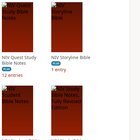
NIV Quest Study
NIV Storyline Bible
Bible Notes
PLUS
1
entry
PLUS
12
entries