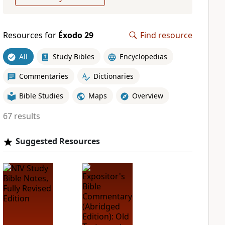
Resources for
Éxodo 29
Find resource
All
Study Bibles
Encyclopedias
Commentaries
Dictionaries
Bible Studies
Maps
Overview
67 results
Suggested Resources