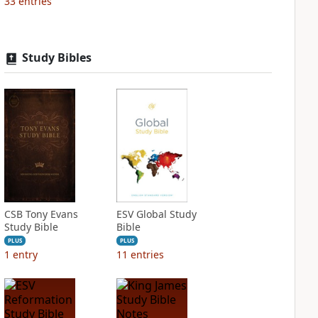
33
entries
Study Bibles
CSB Tony Evans
ESV Global Study
Study Bible
Bible
PLUS
PLUS
1
entry
11
entries