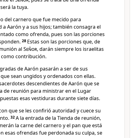
será la tuya.
o del carnero que fue mecido para
d a Aarón y a sus hijos; también consagra el
ntado como ofrenda, pues son las porciones
responden.
28
Estas son las porciones que, de
omunión al
Señor
, darán siempre los israelitas
s como contribución.
agradas de Aarón pasarán a ser de sus
 que sean ungidos y ordenados con ellas.
 sacerdotes descendientes de Aarón que se
a de reunión para ministrar en el Lugar
 puestas esas vestiduras durante siete días.
on que se les confirió autoridad y cuece su
anto.
32
A la entrada de la Tienda de reunión,
merán la carne del carnero y el pan que está
n esas ofrendas fue perdonada su culpa, se