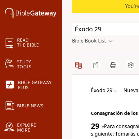
You're
READ
Bible Book List
THE BIBLE
STUDY
TOOLS
BIBLE GATEWAY
PLUS
Éxodo 29
Nueva 
BIBLE NEWS
Consagración de los
29
EXPLORE
»Para consagrar
MORE
siguiente: Tomarás 