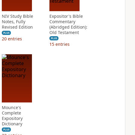
NIV Study Bible
Expositor's Bible
Notes, Fully
Commentary
Revised Edition
(Abridged Edition):
Old Testament
PLUS
20
entries
PLUS
15
entries
Mounce's
Complete
Expository
Dictionary
PLUS