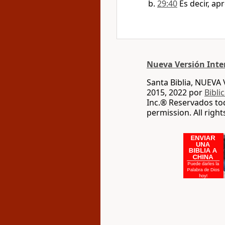
29:40
Es decir, apr
Nueva Versión Inte
Santa Biblia, NUEV
2015, 2022 por
Bibli
Inc.® Reservados to
permission. All righ