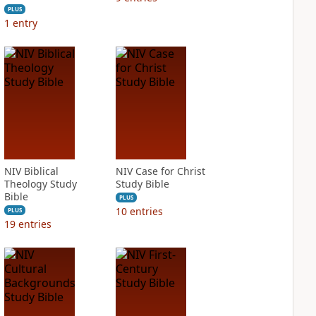
PLUS
1
entry
NIV Biblical
NIV Case for Christ
Theology Study
Study Bible
Bible
PLUS
10
entries
PLUS
19
entries