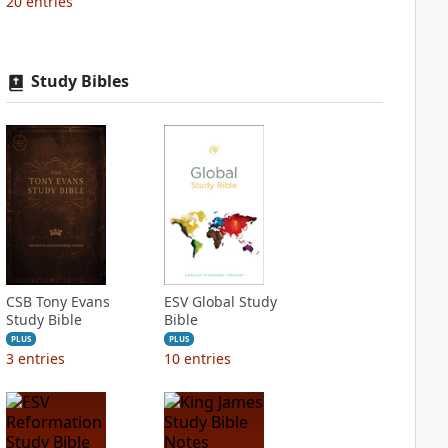
20
entries
Study Bibles
CSB Tony Evans
ESV Global Study
Study Bible
Bible
PLUS
PLUS
3
entries
10
entries