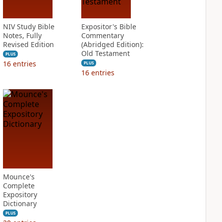
NIV Study Bible
Expositor's Bible
Notes, Fully
Commentary
Revised Edition
(Abridged Edition):
Old Testament
PLUS
16
entries
PLUS
16
entries
Mounce's
Complete
Expository
Dictionary
PLUS