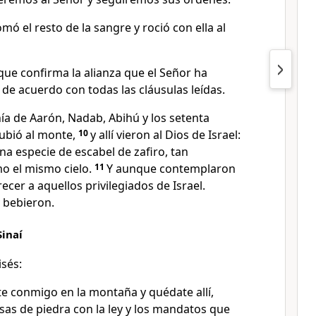
ó el resto de la sangre y roció con ella al
que confirma la alianza que el Señor ha
de acuerdo con todas las cláusulas leídas.
a de Aarón, Nadab, Abihú y los setenta
subió al monte,
10
y allí vieron al Dios de Israel:
una especie de escabel de zafiro, tan
o el mismo cielo.
11
Y aunque contemplaron
recer a aquellos privilegiados de Israel.
 bebieron.
Sinaí
isés:
e conmigo en la montaña y quédate allí,
sas de piedra con la ley y los mandatos que