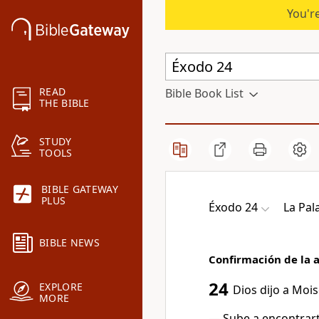
You're
READ
Bible Book List
THE BIBLE
STUDY
TOOLS
BIBLE GATEWAY
PLUS
Éxodo 24
La Pal
BIBLE NEWS
Confirmación de la a
24
EXPLORE
Dios dijo a Mois
MORE
— Sube a encontrar