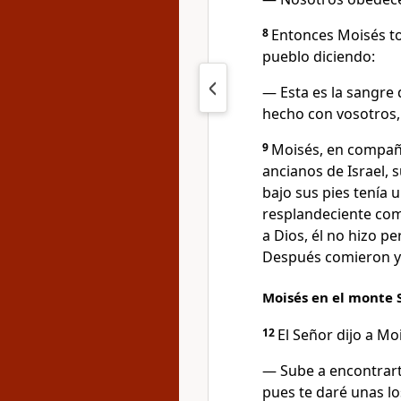
8
Entonces Moisés tom
pueblo diciendo:
— Esta es la sangre 
hecho con vosotros, 
9
Moisés, en compañí
ancianos de Israel, 
bajo sus pies tenía 
resplandeciente com
a Dios, él no hizo pe
Después comieron y
Moisés en el monte 
12
El Señor dijo a Mo
— Sube a encontrart
pues te daré unas lo