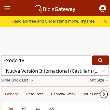
Read ad-free and understand more.
Try free.
Nueva Versión Internacional (Castilian) (CST)
Bible Book List
Font Size
Passage
Resources
Hebrew/Greek
Your Content