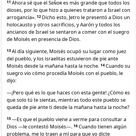
11
Ahora sé que el
Señor
es más grande que todos los
dioses, por lo que hizo a quienes trataron a Israel con
arrogancia».
12
Dicho esto, Jetro le presentó a Dios un
holocausto y otros sacrificios, y Aarón y todos los
ancianos de Israel se sentaron a comer con el suegro
de Moisés en presencia de Dios.
13
Al día siguiente, Moisés ocupó su lugar como juez
del pueblo, y los israelitas estuvieron de pie ante
Moisés desde la mañana hasta la noche.
14
Cuando su
suegro vio cómo procedía Moisés con el pueblo, le
dijo:
―¡Pero qué es lo que haces con esta gente! ¿Cómo es
que solo tú te sientas, mientras todo este pueblo se
queda de pie ante ti desde la mañana hasta la noche?
15
―Es que el pueblo viene a verme para consultar a
Dios —le contestó Moisés—.
16
Cuando tienen algún
problema, me lo traen a mí para que yo dicte