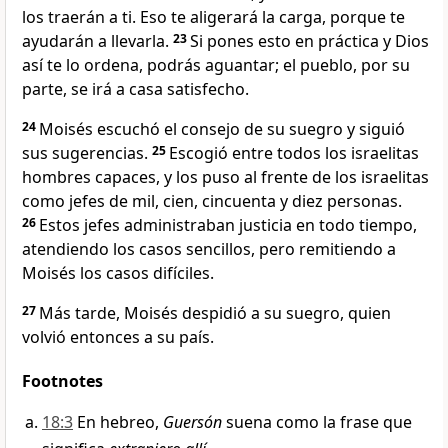
los traerán a ti. Eso te aligerará la carga, porque te
ayudarán a llevarla.
23
Si pones esto en práctica y Dios
así te lo ordena, podrás aguantar; el pueblo, por su
parte, se irá a casa satisfecho.
24
Moisés escuchó el consejo de su suegro y siguió
sus sugerencias.
25
Escogió entre todos los israelitas
hombres capaces, y los puso al frente de los israelitas
como jefes de mil, cien, cincuenta y diez personas.
26
Estos jefes administraban justicia en todo tiempo,
atendiendo los casos sencillos, pero remitiendo a
Moisés los casos difíciles.
27
Más tarde, Moisés despidió a su suegro, quien
volvió entonces a su país.
Footnotes
18:3
En hebreo,
Guersón
suena como la frase que