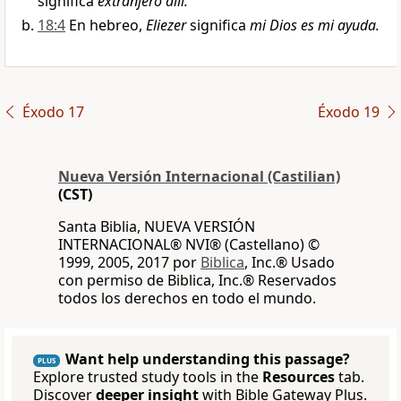
significa
extranjero allí.
18:4
En hebreo,
Eliezer
significa
mi Dios es mi ayuda.
Éxodo 17
Éxodo 19
Nueva Versión Internacional (Castilian)
(CST)
Santa Biblia, NUEVA VERSIÓN
INTERNACIONAL® NVI® (Castellano) ©
1999, 2005, 2017 por
Biblica
, Inc.® Usado
con permiso de Biblica, Inc.® Reservados
todos los derechos en todo el mundo.
Want help understanding this passage?
PLUS
Explore trusted study tools in the
Resources
tab.
Discover
deeper insight
with Bible Gateway Plus.