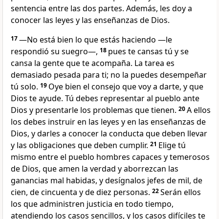
sentencia entre las dos partes. Además, les doy a
conocer las leyes y las enseñanzas de Dios.
17
―No está bien lo que estás haciendo —le
respondió su suegro—,
18
pues te cansas tú y se
cansa la gente que te acompaña. La tarea es
demasiado pesada para ti; no la puedes desempeñar
tú solo.
19
Oye bien el consejo que voy a darte, y que
Dios te ayude. Tú debes representar al pueblo ante
Dios y presentarle los problemas que tienen.
20
A ellos
los debes instruir en las leyes y en las enseñanzas de
Dios, y darles a conocer la conducta que deben llevar
y las obligaciones que deben cumplir.
21
Elige tú
mismo entre el pueblo hombres capaces y temerosos
de Dios, que amen la verdad y aborrezcan las
ganancias mal habidas, y desígnalos jefes de mil, de
cien, de cincuenta y de diez personas.
22
Serán ellos
los que administren justicia en todo tiempo,
atendiendo los casos sencillos, y los casos difíciles te