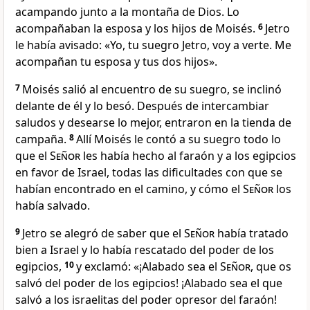
acampando junto a la montaña de Dios. Lo
acompañaban la esposa y los hijos de Moisés.
6
Jetro
le había avisado: «Yo, tu suegro Jetro, voy a verte. Me
acompañan tu esposa y tus dos hijos».
7
Moisés salió al encuentro de su suegro, se inclinó
delante de él y lo besó. Después de intercambiar
saludos y desearse lo mejor, entraron en la tienda de
campaña.
8
Allí Moisés le contó a su suegro todo lo
que el
Señor
les había hecho al faraón y a los egipcios
en favor de Israel, todas las dificultades con que se
habían encontrado en el camino, y cómo el
Señor
los
había salvado.
9
Jetro se alegró de saber que el
Señor
había tratado
bien a Israel y lo había rescatado del poder de los
egipcios,
10
y exclamó: «¡Alabado sea el
Señor
, que os
salvó del poder de los egipcios! ¡Alabado sea el que
salvó a los israelitas del poder opresor del faraón!