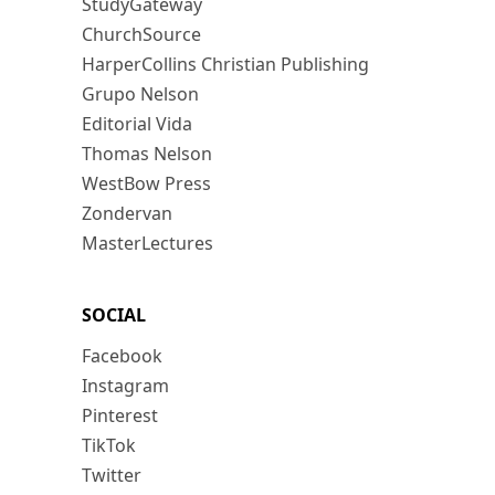
StudyGateway
ChurchSource
HarperCollins Christian Publishing
Grupo Nelson
Editorial Vida
Thomas Nelson
WestBow Press
Zondervan
MasterLectures
SOCIAL
Facebook
Instagram
Pinterest
TikTok
Twitter