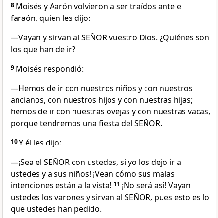
8
Moisés y Aarón volvieron a ser traídos ante el
faraón, quien les dijo:
—Vayan y sirvan al SEÑOR vuestro Dios. ¿Quiénes son
los que han de ir?
9
Moisés respondió:
—Hemos de ir con nuestros niños y con nuestros
ancianos, con nuestros hijos y con nuestras hijas;
hemos de ir con nuestras ovejas y con nuestras vacas,
porque tendremos una fiesta del SEÑOR.
10
Y él les dijo:
—¡Sea el SEÑOR con ustedes, si yo los dejo ir a
ustedes y a sus niños! ¡Vean cómo sus malas
intenciones están a la vista!
11
¡No será así! Vayan
ustedes los varones y sirvan al SEÑOR, pues esto es lo
que ustedes han pedido.