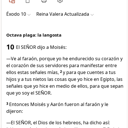
Éxodo 10
Reina Valera Actualizada
Octava plaga: la langosta
10
El SEÑOR dijo a Moisés:
—Ve al faraón, porque yo he endurecido su corazón y
el corazón de sus servidores para manifestar entre
ellos estas señales mías,
2
y para que cuentes a tus
hijos y a tus nietos las cosas que yo hice en Egipto, las
señales que yo hice en medio de ellos, para que sepan
que yo soy el SEÑOR.
3
Entonces Moisés y Aarón fueron al faraón y le
dijeron:
—El SEÑOR, el Dios de los hebreos, ha dicho así: