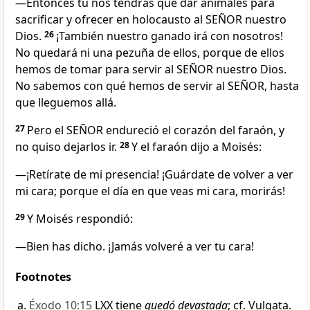
—Entonces tú nos tendrás que dar animales para
sacrificar y ofrecer en holocausto al SEÑOR nuestro
Dios.
26
¡También nuestro ganado irá con nosotros!
No quedará ni una pezuña de ellos, porque de ellos
hemos de tomar para servir al SEÑOR nuestro Dios.
No sabemos con qué hemos de servir al SEÑOR, hasta
que lleguemos allá.
27
Pero el SEÑOR endureció el corazón del faraón, y
no quiso dejarlos ir.
28
Y el faraón dijo a Moisés:
—¡Retírate de mi presencia! ¡Guárdate de volver a ver
mi cara; porque el día en que veas mi cara, morirás!
29
Y Moisés respondió:
—Bien has dicho. ¡Jamás volveré a ver tu cara!
Footnotes
Éxodo 10:15
LXX tiene
quedó devastada
; cf. Vulgata.