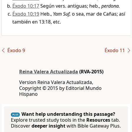
Éxodo 10:17
Según vers. antiguas; heb.,
perdona.
Éxodo 10:19
Heb.,
Yam Suf,
o sea, mar de Cañas; así
también en 13:18, etc.
Éxodo 9
Éxodo 11
Reina Valera Actualizada
(RVA-2015)
Version Reina Valera Actualizada,
Copyright © 2015 by Editorial Mundo
Hispano
Want help understanding this passage?
PLUS
Explore trusted study tools in the
Resources
tab.
Discover
deeper insight
with Bible Gateway Plus.