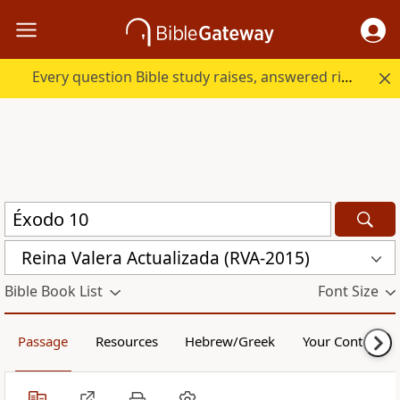
Every question Bible study raises, answered right here.
Reina Valera Actualizada (RVA-2015)
Bible Book List
Font Size
Passage
Resources
Hebrew/Greek
Your Content