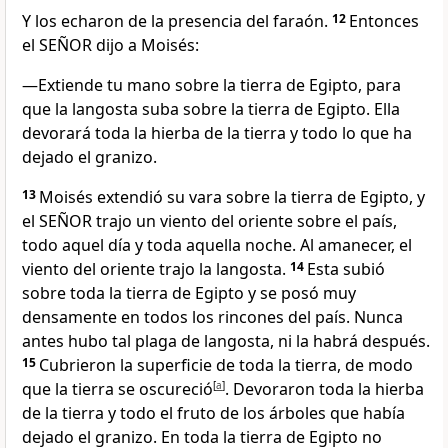
Y los echaron de la presencia del faraón.
12
Entonces
el SEÑOR dijo a Moisés:
—Extiende tu mano sobre la tierra de Egipto, para
que la langosta suba sobre la tierra de Egipto. Ella
devorará toda la hierba de la tierra y todo lo que ha
dejado el granizo.
13
Moisés extendió su vara sobre la tierra de Egipto, y
el SEÑOR trajo un viento del oriente sobre el país,
todo aquel día y toda aquella noche. Al amanecer, el
viento del oriente trajo la langosta.
14
Esta subió
sobre toda la tierra de Egipto y se posó muy
densamente en todos los rincones del país. Nunca
antes hubo tal plaga de langosta, ni la habrá después.
15
Cubrieron la superficie de toda la tierra, de modo
que la tierra se oscureció
[
a
]
. Devoraron toda la hierba
de la tierra y todo el fruto de los árboles que había
dejado el granizo. En toda la tierra de Egipto no