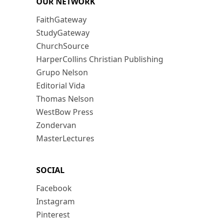
OUR NETWORK
FaithGateway
StudyGateway
ChurchSource
HarperCollins Christian Publishing
Grupo Nelson
Editorial Vida
Thomas Nelson
WestBow Press
Zondervan
MasterLectures
SOCIAL
Facebook
Instagram
Pinterest