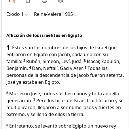
Éxodo 1
Reina-Valera 1995
Aflicción de los israelitas en Egipto
1
Éstos son los nombres de los hijos de Israel que
entraron en Egipto con Jacob, cada uno con su
familia:
2
Rubén, Simeón, Leví, Judá,
3
Isacar, Zabulón,
Benjamín,
4
Dan, Neftalí, Gad y Aser.
5
Todas las
personas de la descendencia de Jacob fueron setenta.
José ya estaba en Egipto.
6
Murieron José, todos sus hermanos y toda aquella
generación.
7
Pero los hijos de Israel fructificaron y se
multiplicaron, llegaron a ser numerosos y fuertes en
extremo, y se llenó de ellos la tierra.
8
Entretanto, se levantó sobre Egipto un nuevo rey