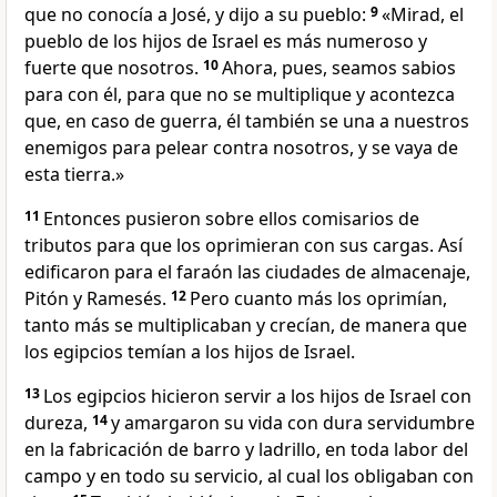
que no conocía a José, y dijo a su pueblo:
9
«Mirad, el
pueblo de los hijos de Israel es más numeroso y
fuerte que nosotros.
10
Ahora, pues, seamos sabios
para con él, para que no se multiplique y acontezca
que, en caso de guerra, él también se una a nuestros
enemigos para pelear contra nosotros, y se vaya de
esta tierra.»
11
Entonces pusieron sobre ellos comisarios de
tributos para que los oprimieran con sus cargas. Así
edificaron para el faraón las ciudades de almacenaje,
Pitón y Ramesés.
12
Pero cuanto más los oprimían,
tanto más se multiplicaban y crecían, de manera que
los egipcios temían a los hijos de Israel.
13
Los egipcios hicieron servir a los hijos de Israel con
dureza,
14
y amargaron su vida con dura servidumbre
en la fabricación de barro y ladrillo, en toda labor del
campo y en todo su servicio, al cual los obligaban con