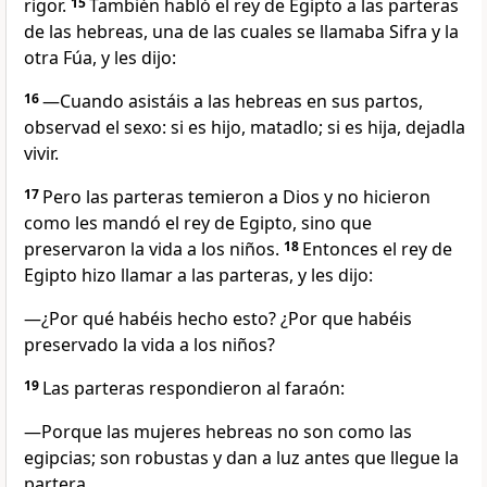
rigor.
15
También habló el rey de Egipto a las parteras
de las hebreas, una de las cuales se llamaba Sifra y la
otra Fúa, y les dijo:
16
—Cuando asistáis a las hebreas en sus partos,
observad el sexo: si es hijo, matadlo; si es hija, dejadla
vivir.
17
Pero las parteras temieron a Dios y no hicieron
como les mandó el rey de Egipto, sino que
preservaron la vida a los niños.
18
Entonces el rey de
Egipto hizo llamar a las parteras, y les dijo:
—¿Por qué habéis hecho esto? ¿Por que habéis
preservado la vida a los niños?
19
Las parteras respondieron al faraón:
—Porque las mujeres hebreas no son como las
egipcias; son robustas y dan a luz antes que llegue la
partera.