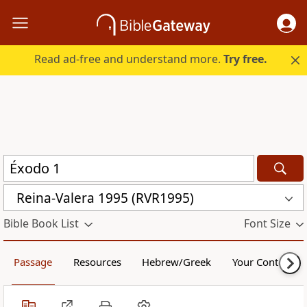
Read ad-free and understand more.
Try free.
Reina-Valera 1995 (RVR1995)
Bible Book List
Font Size
Passage
Resources
Hebrew/Greek
Your Content