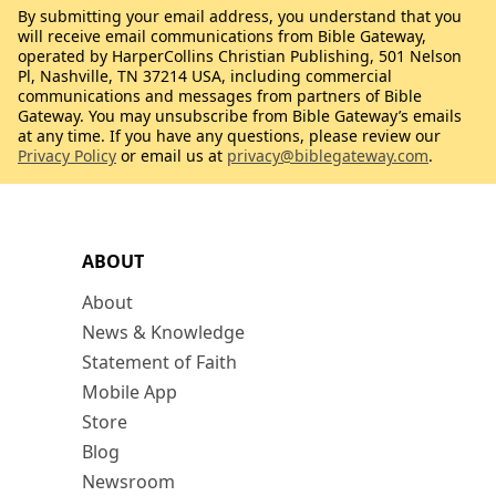
By submitting your email address, you understand that you
will receive email communications from Bible Gateway,
operated by HarperCollins Christian Publishing, 501 Nelson
Pl, Nashville, TN 37214 USA, including commercial
communications and messages from partners of Bible
Gateway. You may unsubscribe from Bible Gateway’s emails
at any time. If you have any questions, please review our
Privacy Policy
or email us at
privacy@biblegateway.com
.
ABOUT
About
News & Knowledge
Statement of Faith
Mobile App
Store
Blog
Newsroom