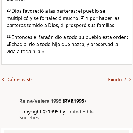
20
Dios favoreció a las parteras; el pueblo se
multiplicó y se fortaleció mucho.
21
Y por haber las
parteras temido a Dios, él prosperó sus familias.
22
Entonces el faraón dio a todo su pueblo esta orden:
«Echad al río a todo hijo que nazca, y preservad la
vida a toda hija.»
Génesis 50
Éxodo 2
Reina-Valera 1995
(RVR1995)
Copyright © 1995 by
United Bible
Societies