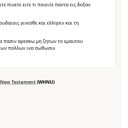
ιτε πινετε ειτε τι ποιειτε παντα εις δοξαν
υδαιοις γινεσθε και ελλησιν και τη
α πασιν αρεσκω μη ζητων το εμαυτου
των πολλων ινα σωθωσιν
t New Testament
(WHNU)