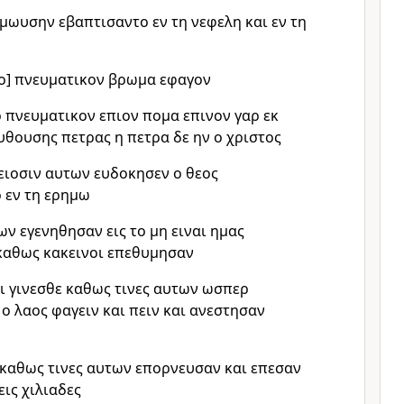
ν μωυσην εβαπτισαντο εν τη νεφελη και εν τη
το] πνευματικον βρωμα εφαγον
ο πνευματικον επιον πομα επινον γαρ εκ
θουσης πετρας η πετρα δε ην ο χριστος
λειοσιν αυτων ευδοκησεν ο θεος
 εν τη ερημω
ων εγενηθησαν εις το μη ειναι ημας
καθως κακεινοι επεθυμησαν
ι γινεσθε καθως τινες αυτων ωσπερ
 ο λαος φαγειν και πειν και ανεστησαν
καθως τινες αυτων επορνευσαν και επεσαν
εις χιλιαδες