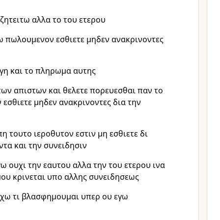
 ζητειτω αλλα το του ετερου
ω πωλουμενον εσθιετε μηδεν ανακρινοντες
 γη και το πληρωμα αυτης
 των απιστων και θελετε πορευεσθαι παν το
 εσθιετε μηδεν ανακρινοντες δια την
ιπη τουτο ιεροθυτον εστιν μη εσθιετε δι
ντα και την συνειδησιν
γω ουχι την εαυτου αλλα την του ετερου ινα
 μου κρινεται υπο αλλης συνειδησεως
τεχω τι βλασφημουμαι υπερ ου εγω