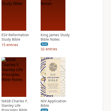
ESV Reformation
King James Study
Study Bible
Bible Notes
15
entries
PLUS
32
entries
NASB Charles F.
NIV Application
Stanley Life
Bible
Principles Bible
PLUS