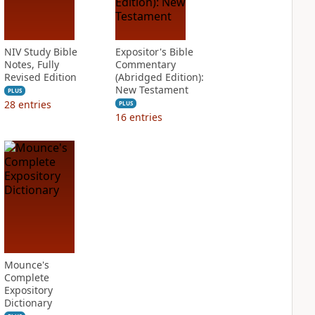
NIV Study Bible
Expositor's Bible
Notes, Fully
Commentary
Revised Edition
(Abridged Edition):
New Testament
PLUS
28
entries
PLUS
16
entries
Mounce's
Complete
Expository
Dictionary