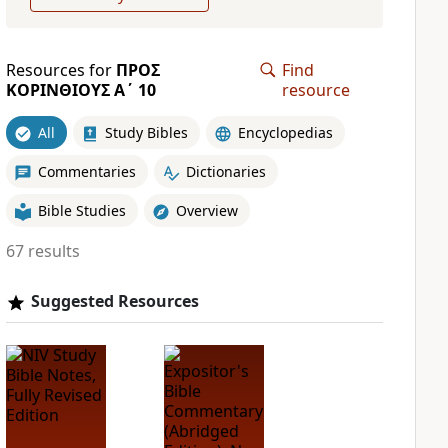
Resources for
ΠΡΟΣ
Find
ΚΟΡΙΝΘΙΟΥΣ Α΄ 10
resource
All
Study Bibles
Encyclopedias
Commentaries
Dictionaries
Bible Studies
Overview
67 results
Suggested Resources