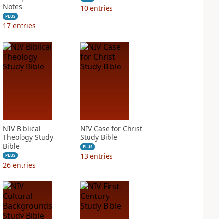
Notes
10
entries
PLUS
17
entries
NIV Biblical
NIV Case for Christ
Theology Study
Study Bible
Bible
PLUS
13
entries
PLUS
26
entries