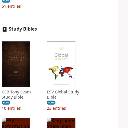
PLUS
51
entries
Study Bibles
CSB Tony Evans
ESV Global Study
Study Bible
Bible
PLUS
PLUS
10
entries
23
entries