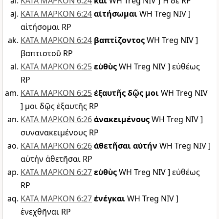
ΚΑΤΑ ΜΑΡΚΟΝ 6:24
καὶ
WH Treg NIV ] Ἡ δὲ RP
ΚΑΤΑ ΜΑΡΚΟΝ 6:24
αἰτήσωμαι
WH Treg NIV ]
αἰτήσομαι RP
ΚΑΤΑ ΜΑΡΚΟΝ 6:24
βαπτίζοντος
WH Treg NIV ]
βαπτιστοῦ RP
ΚΑΤΑ ΜΑΡΚΟΝ 6:25
εὐθὺς
WH Treg NIV ] εὐθέως
RP
ΚΑΤΑ ΜΑΡΚΟΝ 6:25
ἐξαυτῆς δῷς μοι
WH Treg NIV
] μοι δῷς ἐξαυτῆς RP
ΚΑΤΑ ΜΑΡΚΟΝ 6:26
ἀνακειμένους
WH Treg NIV ]
συνανακειμένους RP
ΚΑΤΑ ΜΑΡΚΟΝ 6:26
ἀθετῆσαι αὐτήν
WH Treg NIV ]
αὐτὴν ἀθετῆσαι RP
ΚΑΤΑ ΜΑΡΚΟΝ 6:27
εὐθὺς
WH Treg NIV ] εὐθέως
RP
ΚΑΤΑ ΜΑΡΚΟΝ 6:27
ἐνέγκαι
WH Treg NIV ]
ἐνεχθῆναι RP