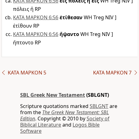
ΚΑΤΑ ΜΑΡΚΟΝ 6:56
εἰς πόλεις ἢ εἰς
WH Treg NIV ]
πόλεις ἢ RP
ΚΑΤΑ ΜΑΡΚΟΝ 6:56
ἐτίθεσαν
WH Treg NIV ]
ἐτίθουν RP
ΚΑΤΑ ΜΑΡΚΟΝ 6:56
ἥψαντο
WH Treg NIV ]
ἥπτοντο RP
ΚΑΤΑ ΜΑΡΚΟΝ 5
ΚΑΤΑ ΜΑΡΚΟΝ 7
SBL Greek New Testament
(SBLGNT)
Scripture quotations marked
SBLGNT
are
from the
The Greek New Testament: SBL
Edition
. Copyright © 2010 by
Society of
Biblical Literature
and
Logos Bible
Software