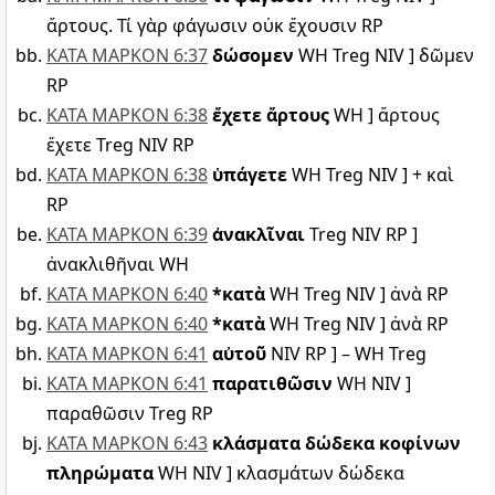
ἄρτους. Τί γὰρ φάγωσιν οὐκ ἔχουσιν RP
ΚΑΤΑ ΜΑΡΚΟΝ 6:37
δώσομεν
WH Treg NIV ] δῶμεν
RP
ΚΑΤΑ ΜΑΡΚΟΝ 6:38
ἔχετε ἄρτους
WH ] ἄρτους
ἔχετε Treg NIV RP
ΚΑΤΑ ΜΑΡΚΟΝ 6:38
ὑπάγετε
WH Treg NIV ] + καὶ
RP
ΚΑΤΑ ΜΑΡΚΟΝ 6:39
ἀνακλῖναι
Treg NIV RP ]
ἀνακλιθῆναι WH
ΚΑΤΑ ΜΑΡΚΟΝ 6:40
*κατὰ
WH Treg NIV ] ἀνὰ RP
ΚΑΤΑ ΜΑΡΚΟΝ 6:40
*κατὰ
WH Treg NIV ] ἀνὰ RP
ΚΑΤΑ ΜΑΡΚΟΝ 6:41
αὐτοῦ
NIV RP ] – WH Treg
ΚΑΤΑ ΜΑΡΚΟΝ 6:41
παρατιθῶσιν
WH NIV ]
παραθῶσιν Treg RP
ΚΑΤΑ ΜΑΡΚΟΝ 6:43
κλάσματα δώδεκα κοφίνων
πληρώματα
WH NIV ] κλασμάτων δώδεκα