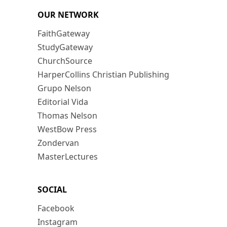
OUR NETWORK
FaithGateway
StudyGateway
ChurchSource
HarperCollins Christian Publishing
Grupo Nelson
Editorial Vida
Thomas Nelson
WestBow Press
Zondervan
MasterLectures
SOCIAL
Facebook
Instagram