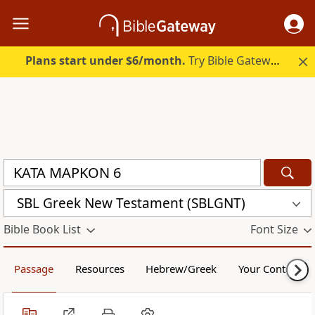
Plans start under $6/month.
Try Bible Gateway Plus.
SBL Greek New Testament (SBLGNT)
Bible Book List
Font Size
Passage
Resources
Hebrew/Greek
Your Content