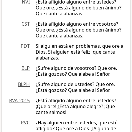
NVI
¿Está afligido alguno entre ustedes?
Que ore. ¿Está alguno de buen ánimo?
Que cante alabanzas.
CST
¿Está afligido alguno entre vosotros?
Que ore. ¿Está alguno de buen ánimo?
Que cante alabanzas.
PDT
Si alguien está en problemas, que ore a
Dios. Si alguien está feliz, que cante
alabanzas.
BLP
¿Sufre alguno de vosotros? Que ore.
¿Está gozoso? Que alabe al Señor.
BLPH
¿Sufre alguno de ustedes? Que ore.
¿Está gozoso? Que alabe al Señor.
RVA-2015
¿Está afligido alguno entre ustedes?
¡Que ore! ¿Está alguno alegre? ¡Que
cante salmos!
RVC
¿Hay alguien entre ustedes, que esté
afligido? Que ore a Dios. ¿Alguno de