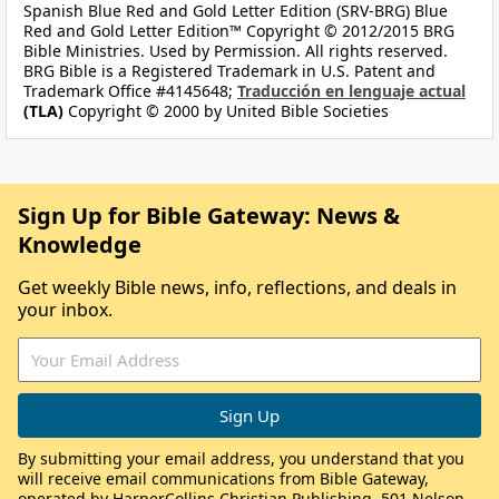
Spanish Blue Red and Gold Letter Edition (SRV-BRG) Blue
Red and Gold Letter Edition™ Copyright © 2012/2015 BRG
Bible Ministries. Used by Permission. All rights reserved.
BRG Bible is a Registered Trademark in U.S. Patent and
Trademark Office #4145648;
Traducción en lenguaje actual
(TLA)
Copyright © 2000 by United Bible Societies
Sign Up for Bible Gateway: News &
Knowledge
Get weekly Bible news, info, reflections, and deals in
your inbox.
By submitting your email address, you understand that you
will receive email communications from Bible Gateway,
operated by HarperCollins Christian Publishing, 501 Nelson