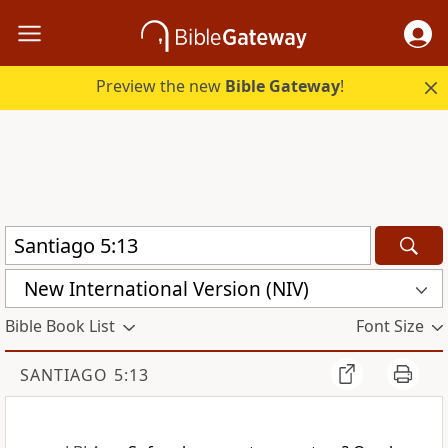
Preview the new
Bible Gateway
!
New International Version (NIV)
Bible Book List
Font Size
SANTIAGO 5:13