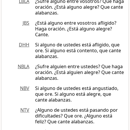
LBLA
¿Sufre alguno entre vosotros? Que haga
oración. ¿Está alguno alegre? Que cante
alabanzas.
JBS
¿Está alguno entre vosotros afligido?
Haga oración. ¿Está alguno alegre?
Cante.
DHH
Si alguno de ustedes está afligido, que
ore. Si alguno está contento, que cante
alabanzas.
NBLA
¿Sufre alguien entre ustedes? Que haga
oración. ¿Está alguien alegre? Que cante
alabanzas.
NBV
Si alguno de ustedes está angustiado,
que ore. Si alguno está alegre, que
cante alabanzas.
NTV
¿Alguno de ustedes está pasando por
dificultades? Que ore. ¿Alguno está
feliz? Que cante alabanzas.