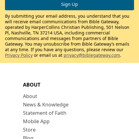
By submitting your email address, you understand that you
will receive email communications from Bible Gateway,
operated by HarperCollins Christian Publishing, 501 Nelson
Pl, Nashville, TN 37214 USA, including commercial
communications and messages from partners of Bible
Gateway. You may unsubscribe from Bible Gateway’s emails
at any time. If you have any questions, please review our
Privacy Policy
or email us at
privacy@biblegateway.com
.
ABOUT
About
News & Knowledge
Statement of Faith
Mobile App
Store
Blog