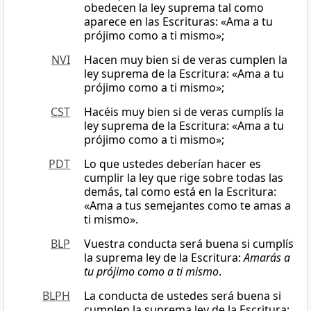
obedecen la ley suprema tal como
aparece en las Escrituras: «Ama a tu
prójimo como a ti mismo»;
NVI
Hacen muy bien si de veras cumplen la
ley suprema de la Escritura: «Ama a tu
prójimo como a ti mismo»;
CST
Hacéis muy bien si de veras cumplís la
ley suprema de la Escritura: «Ama a tu
prójimo como a ti mismo»;
PDT
Lo que ustedes deberían hacer es
cumplir la ley que rige sobre todas las
demás, tal como está en la Escritura:
«Ama a tus semejantes como te amas a
ti mismo».
BLP
Vuestra conducta será buena si cumplís
la suprema ley de la Escritura:
Amarás a
tu prójimo como a ti mismo
.
BLPH
La conducta de ustedes será buena si
cumplen la suprema ley de la Escritura: