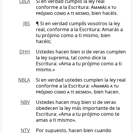
LBLA
Si en verdad cumplís la ley real
conforme a la Escritura:
Amarás a tu
prójimo como a ti mismo
, bien hacéis.
JBS
¶ Si en verdad cumplís vosotros la ley
real, conforme a la Escritura: Amarás a
tu prójimo como a ti mismo, bien
hacéis;
DHH
Ustedes hacen bien si de veras cumplen
la ley suprema, tal como dice la
Escritura: «Ama a tu prójimo como a ti
mismo.»
NBLA
Si en verdad ustedes cumplen la ley real
conforme a la Escritura: «
Amarás a tu
prójimo como a ti mismo
», bien hacen.
NBV
Ustedes hacen muy bien si de veras
obedecen la ley más importante de la
Escritura: «Ama a tu prójimo como te
amas a ti mismo».
NTV
Por supuesto, hacen bien cuando