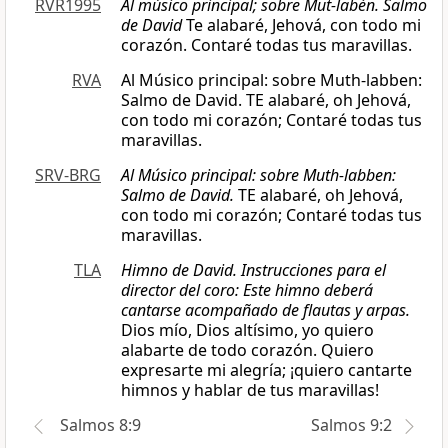
RVR1995
Al músico principal; sobre Mut-labén. Salmo
de David
Te alabaré, Jehová, con todo mi
corazón. Contaré todas tus maravillas.
RVA
Al Músico principal: sobre Muth-labben:
Salmo de David. TE alabaré, oh Jehová,
con todo mi corazón; Contaré todas tus
maravillas.
SRV-BRG
Al Músico principal: sobre Muth-labben:
Salmo de David.
TE alabaré, oh Jehová,
con todo mi corazón; Contaré todas tus
maravillas.
TLA
Himno de David. Instrucciones para el
director del coro: Este himno deberá
cantarse acompañado de flautas y arpas.
Dios mío, Dios altísimo, yo quiero
alabarte de todo corazón. Quiero
expresarte mi alegría; ¡quiero cantarte
himnos y hablar de tus maravillas!
Salmos 8:9
Salmos 9:2