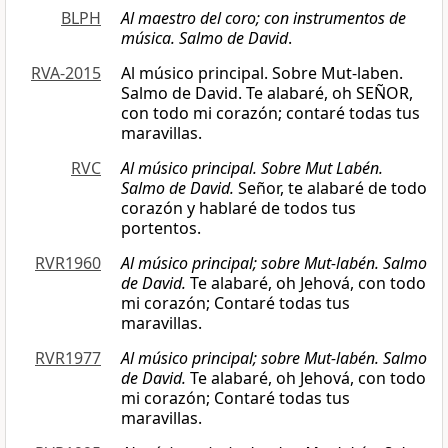
BLPH
Al maestro del coro; con instrumentos de
música. Salmo de David
.
RVA-2015
Al músico principal. Sobre Mut-laben.
Salmo de David. Te alabaré, oh SEÑOR,
con todo mi corazón; contaré todas tus
maravillas.
RVC
Al músico principal. Sobre Mut Labén.
Salmo de David.
Señor, te alabaré de todo
corazón y hablaré de todos tus
portentos.
RVR1960
Al músico principal; sobre Mut-labén. Salmo
de David.
Te alabaré, oh Jehová, con todo
mi corazón; Contaré todas tus
maravillas.
RVR1977
Al músico principal; sobre Mut-labén. Salmo
de David.
Te alabaré, oh Jehová, con todo
mi corazón; Contaré todas tus
maravillas.