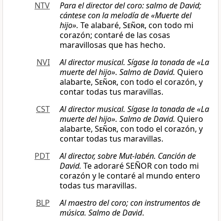
NTV
Para el director del coro: salmo de David;
cántese con la melodía de «Muerte del
hijo».
Te alabaré,
Señor
, con todo mi
corazón; contaré de las cosas
maravillosas que has hecho.
NVI
Al director musical. Sígase la tonada de «La
muerte del hijo». Salmo de David.
Quiero
alabarte,
Señor
, con todo el corazón, y
contar todas tus maravillas.
CST
Al director musical. Sígase la tonada de «La
muerte del hijo». Salmo de David.
Quiero
alabarte,
Señor
, con todo el corazón, y
contar todas tus maravillas.
PDT
Al director, sobre Mut-labén. Canción de
David.
Te adoraré SEÑOR con todo mi
corazón y le contaré al mundo entero
todas tus maravillas.
BLP
Al maestro del coro; con instrumentos de
música. Salmo de David
.