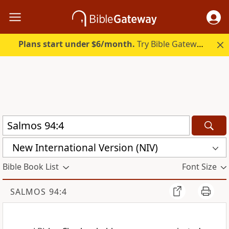
Plans start under $6/month.
Try Bible Gateway Plus.
New International Version (NIV)
Bible Book List
Font Size
SALMOS 94:4