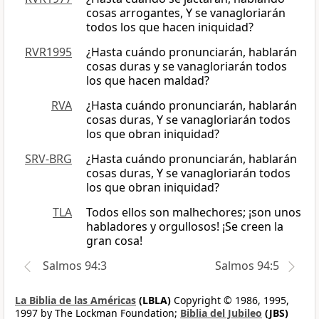
cosas arrogantes, Y se vanagloriarán
todos los que hacen iniquidad?
RVR1995
¿Hasta cuándo pronunciarán, hablarán
cosas duras y se vanagloriarán todos
los que hacen maldad?
RVA
¿Hasta cuándo pronunciarán, hablarán
cosas duras, Y se vanagloriarán todos
los que obran iniquidad?
SRV-BRG
¿Hasta cuándo pronunciarán, hablarán
cosas duras, Y se vanagloriarán todos
los que obran iniquidad?
TLA
Todos ellos son malhechores; ¡son unos
habladores y orgullosos! ¡Se creen la
gran cosa!
Salmos 94:3
Salmos 94:5
La Biblia de las Américas
(LBLA)
Copyright © 1986, 1995,
1997 by The Lockman Foundation;
Biblia del Jubileo
(JBS)