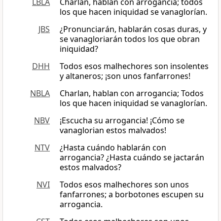
LBLA
Charlan, hablan con arrogancia; todos
los que hacen iniquidad se vanaglorían.
JBS
¿Pronunciarán, hablarán cosas duras, y
se vanagloriarán todos los que obran
iniquidad?
DHH
Todos esos malhechores son insolentes
y altaneros; ¡son unos fanfarrones!
NBLA
Charlan, hablan con arrogancia; Todos
los que hacen iniquidad se vanaglorían.
NBV
¡Escucha su arrogancia! ¡Cómo se
vanaglorian estos malvados!
NTV
¿Hasta cuándo hablarán con
arrogancia? ¿Hasta cuándo se jactarán
estos malvados?
NVI
Todos esos malhechores son unos
fanfarrones; a borbotones escupen su
arrogancia.