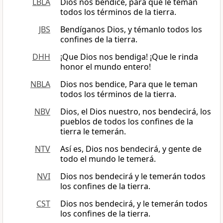
LBLA
Dios nos bendice, para que le teman
todos los términos de la tierra.
JBS
Bendíganos Dios, y témanlo todos los
confines de la tierra.
DHH
¡Que Dios nos bendiga! ¡Que le rinda
honor el mundo entero!
NBLA
Dios nos bendice, Para que le teman
todos los términos de la tierra.
NBV
Dios, el Dios nuestro, nos bendecirá, los
pueblos de todos los confines de la
tierra le temerán.
NTV
Así es, Dios nos bendecirá, y gente de
todo el mundo le temerá.
NVI
Dios nos bendecirá y le temerán todos
los confines de la tierra.
CST
Dios nos bendecirá, y le temerán todos
los confines de la tierra.