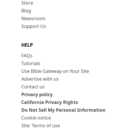
Store
Blog
Newsroom
Support Us
HELP
FAQs
Tutorials
Use Bible Gateway on Your Site
Advertise with us
Contact us
Privacy policy
California Privacy Rights
Do Not Sell My Personal Information
Cookie notice
Site: Terms of use