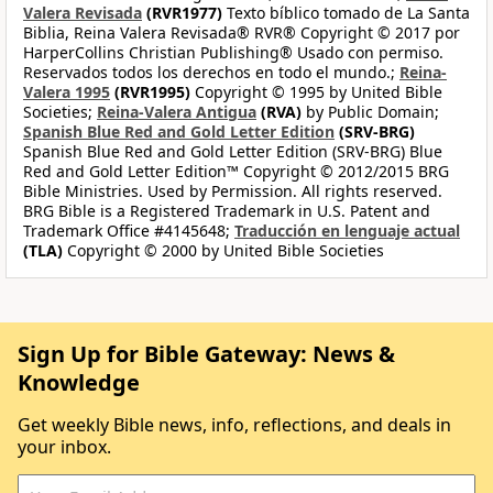
Valera Revisada
(RVR1977)
Texto bíblico tomado de La Santa
Biblia, Reina Valera Revisada® RVR® Copyright © 2017 por
HarperCollins Christian Publishing® Usado con permiso.
Reservados todos los derechos en todo el mundo.;
Reina-
Valera 1995
(RVR1995)
Copyright © 1995 by United Bible
Societies;
Reina-Valera Antigua
(RVA)
by Public Domain;
Spanish Blue Red and Gold Letter Edition
(SRV-BRG)
Spanish Blue Red and Gold Letter Edition (SRV-BRG) Blue
Red and Gold Letter Edition™ Copyright © 2012/2015 BRG
Bible Ministries. Used by Permission. All rights reserved.
BRG Bible is a Registered Trademark in U.S. Patent and
Trademark Office #4145648;
Traducción en lenguaje actual
(TLA)
Copyright © 2000 by United Bible Societies
Sign Up for Bible Gateway: News &
Knowledge
Get weekly Bible news, info, reflections, and deals in
your inbox.