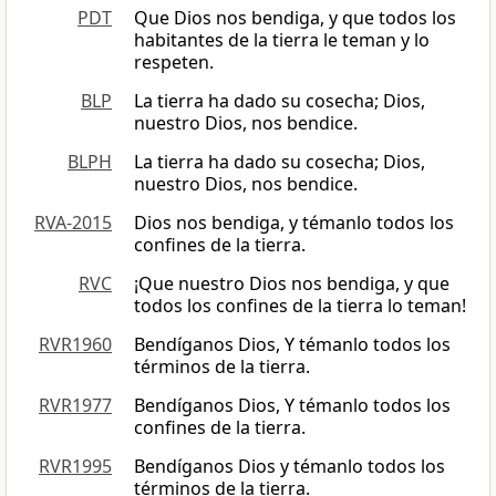
PDT
Que Dios nos bendiga, y que todos los
habitantes de la tierra le teman y lo
respeten.
BLP
La tierra ha dado su cosecha; Dios,
nuestro Dios, nos bendice.
BLPH
La tierra ha dado su cosecha; Dios,
nuestro Dios, nos bendice.
RVA-2015
Dios nos bendiga, y témanlo todos los
confines de la tierra.
RVC
¡Que nuestro Dios nos bendiga, y que
todos los confines de la tierra lo teman!
RVR1960
Bendíganos Dios, Y témanlo todos los
términos de la tierra.
RVR1977
Bendíganos Dios, Y témanlo todos los
confines de la tierra.
RVR1995
Bendíganos Dios y témanlo todos los
términos de la tierra.