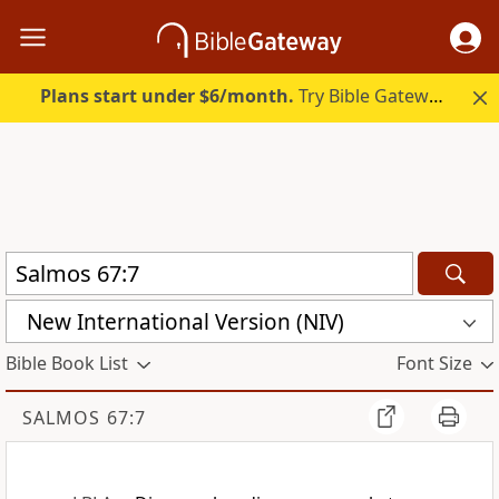
Plans start under $6/month.
Try Bible Gateway Plus.
New International Version (NIV)
Bible Book List
Font Size
SALMOS 67:7