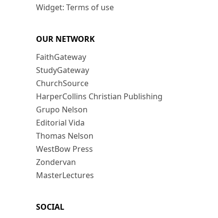
Widget: Terms of use
OUR NETWORK
FaithGateway
StudyGateway
ChurchSource
HarperCollins Christian Publishing
Grupo Nelson
Editorial Vida
Thomas Nelson
WestBow Press
Zondervan
MasterLectures
SOCIAL