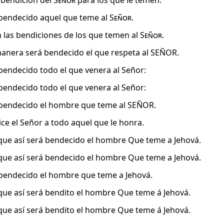
a bendición del
Señor
para los que le temen.
 bendecido aquel que teme al
Señor
.
n las bendiciones de los que temen al
Señor
.
anera será bendecido el que respeta al SEÑOR.
 bendecido todo el que venera al Señor:
 bendecido todo el que venera al Señor:
 bendecido el hombre que teme al SEÑOR.
ice el Señor a todo aquel que le honra.
que así será bendecido el hombre Que teme a Jehová.
que así será bendecido el hombre Que teme a Jehová.
 bendecido el hombre que teme a Jehová.
que así será bendito el hombre Que teme á Jehová.
que así será bendito el hombre Que teme á Jehová.