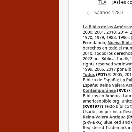
TLA
¡Así es 
Salmos 128:3
La Biblia de las América
2000, 2001, 2010, 2014, 
1970, 1979, 1983, 1996.;
Foundation;
Nueva Bibli
derechos en todo el mu
2010. Todos los derecho
2022 por Biblica, Inc.®,
rights reserved worldwid
1999, 2005, 2017 por Bib
Todos
(PDT)
© 2005, 2015
Bíblica de España;
La Pa
España;
Reina Valera Ac
Contemporánea
(RVC)
C
Bíblicas en América Lati
americanbible.org, unite
(RVR1977)
Texto bíblico 
Usado con permiso. Rese
Reina-Valera Antigua
(R
(SRV-BRG) Blue Red and G
Registered Trademark in