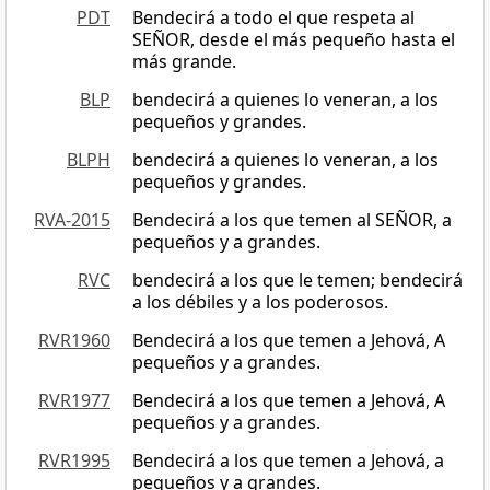
PDT
Bendecirá a todo el que respeta al
SEÑOR, desde el más pequeño hasta el
más grande.
BLP
bendecirá a quienes lo veneran, a los
pequeños y grandes.
BLPH
bendecirá a quienes lo veneran, a los
pequeños y grandes.
RVA-2015
Bendecirá a los que temen al SEÑOR, a
pequeños y a grandes.
RVC
bendecirá a los que le temen; bendecirá
a los débiles y a los poderosos.
RVR1960
Bendecirá a los que temen a Jehová, A
pequeños y a grandes.
RVR1977
Bendecirá a los que temen a Jehová, A
pequeños y a grandes.
RVR1995
Bendecirá a los que temen a Jehová, a
pequeños y a grandes.