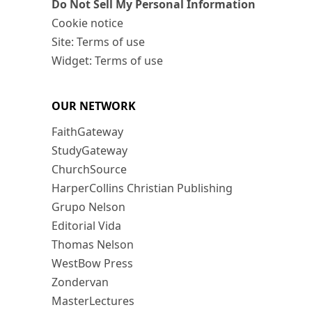
Do Not Sell My Personal Information
Cookie notice
Site: Terms of use
Widget: Terms of use
OUR NETWORK
FaithGateway
StudyGateway
ChurchSource
HarperCollins Christian Publishing
Grupo Nelson
Editorial Vida
Thomas Nelson
WestBow Press
Zondervan
MasterLectures