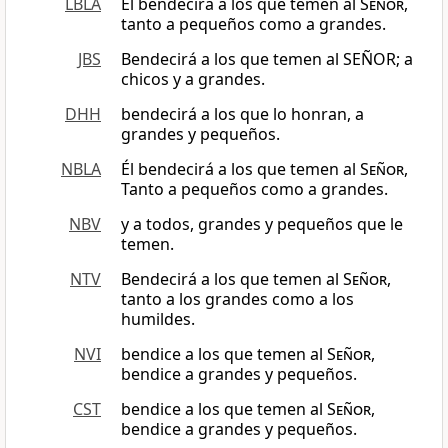
LBLA
El bendecirá a los que temen al
Señor
,
tanto a pequeños como a grandes.
JBS
Bendecirá a los que temen al SEÑOR; a
chicos y a grandes.
DHH
bendecirá a los que lo honran, a
grandes y pequeños.
NBLA
Él bendecirá a los que temen al
Señor
,
Tanto a pequeños como a grandes.
NBV
y a todos, grandes y pequeños que le
temen.
NTV
Bendecirá a los que temen al
Señor
,
tanto a los grandes como a los
humildes.
NVI
bendice a los que temen al
Señor
,
bendice a grandes y pequeños.
CST
bendice a los que temen al
Señor
,
bendice a grandes y pequeños.