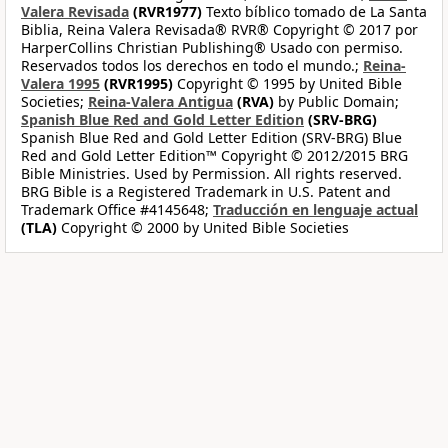
Valera Revisada
(RVR1977)
Texto bíblico tomado de La Santa
Biblia, Reina Valera Revisada® RVR® Copyright © 2017 por
HarperCollins Christian Publishing® Usado con permiso.
Reservados todos los derechos en todo el mundo.;
Reina-
Valera 1995
(RVR1995)
Copyright © 1995 by United Bible
Societies;
Reina-Valera Antigua
(RVA)
by Public Domain;
Spanish Blue Red and Gold Letter Edition
(SRV-BRG)
Spanish Blue Red and Gold Letter Edition (SRV-BRG) Blue
Red and Gold Letter Edition™ Copyright © 2012/2015 BRG
Bible Ministries. Used by Permission. All rights reserved.
BRG Bible is a Registered Trademark in U.S. Patent and
Trademark Office #4145648;
Traducción en lenguaje actual
(TLA)
Copyright © 2000 by United Bible Societies