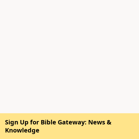
Sign Up for Bible Gateway: News &
Knowledge