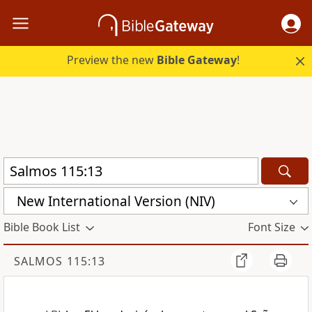
Preview the new
Bible Gateway
!
New International Version (NIV)
Bible Book List
Font Size
SALMOS 115:13