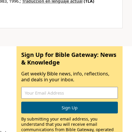
983, 1996.;
Traducción en lenguaje actual
(TLA)
Sign Up for Bible Gateway: News
& Knowledge
Get weekly Bible news, info, reflections,
and deals in your inbox.
By submitting your email address, you
understand that you will receive email
communications from Bible Gateway, operated