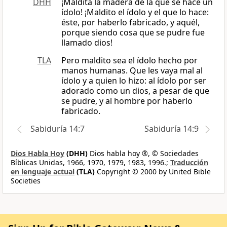
DHH
¡Maldita la madera de la que se hace un
ídolo! ¡Maldito el ídolo y el que lo hace:
éste, por haberlo fabricado, y aquél,
porque siendo cosa que se pudre fue
llamado dios!
TLA
Pero maldito sea el ídolo hecho por
manos humanas. Que les vaya mal al
ídolo y a quien lo hizo: al ídolo por ser
adorado como un dios, a pesar de que
se pudre, y al hombre por haberlo
fabricado.
Sabiduría 14:7
Sabiduría 14:9
Dios Habla Hoy
(DHH)
Dios habla hoy ®, © Sociedades
Bíblicas Unidas, 1966, 1970, 1979, 1983, 1996.;
Traducción
en lenguaje actual
(TLA)
Copyright © 2000 by United Bible
Societies