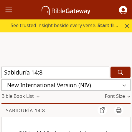
See trusted insight beside every verse.
Start free.
New International Version (NIV)
Bible Book List
Font Size
SABIDURÍA 14:8