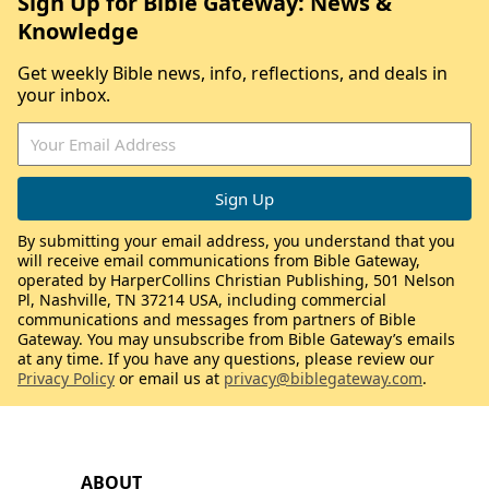
Sign Up for Bible Gateway: News &
Knowledge
Get weekly Bible news, info, reflections, and deals in
your inbox.
By submitting your email address, you understand that you
will receive email communications from Bible Gateway,
operated by HarperCollins Christian Publishing, 501 Nelson
Pl, Nashville, TN 37214 USA, including commercial
communications and messages from partners of Bible
Gateway. You may unsubscribe from Bible Gateway’s emails
at any time. If you have any questions, please review our
Privacy Policy
or email us at
privacy@biblegateway.com
.
ABOUT