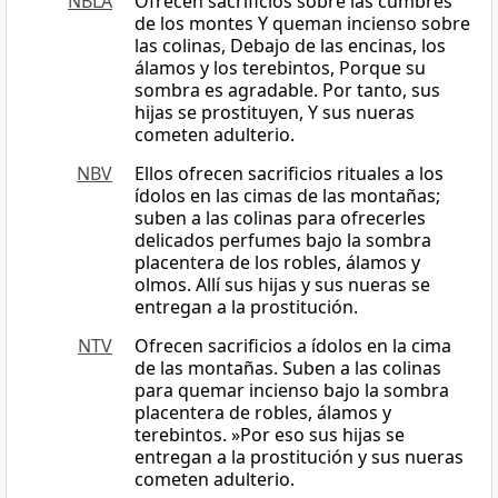
NBLA
Ofrecen sacrificios sobre las cumbres
de los montes Y queman incienso sobre
las colinas, Debajo de las encinas, los
álamos y los terebintos, Porque su
sombra es agradable. Por tanto, sus
hijas se prostituyen, Y sus nueras
cometen adulterio.
NBV
Ellos ofrecen sacrificios rituales a los
ídolos en las cimas de las montañas;
suben a las colinas para ofrecerles
delicados perfumes bajo la sombra
placentera de los robles, álamos y
olmos. Allí sus hijas y sus nueras se
entregan a la prostitución.
NTV
Ofrecen sacrificios a ídolos en la cima
de las montañas. Suben a las colinas
para quemar incienso bajo la sombra
placentera de robles, álamos y
terebintos. »Por eso sus hijas se
entregan a la prostitución y sus nueras
cometen adulterio.