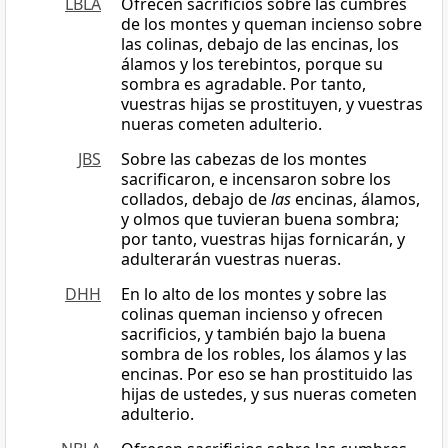
LBLA
Ofrecen sacrificios sobre las cumbres
de los montes y queman incienso sobre
las colinas, debajo de las encinas, los
álamos y los terebintos, porque su
sombra es agradable. Por tanto,
vuestras hijas se prostituyen, y vuestras
nueras cometen adulterio.
JBS
Sobre las cabezas de los montes
sacrificaron, e incensaron sobre los
collados, debajo de
las
encinas, álamos,
y olmos que tuvieran buena sombra;
por tanto, vuestras hijas fornicarán, y
adulterarán vuestras nueras.
DHH
En lo alto de los montes y sobre las
colinas queman incienso y ofrecen
sacrificios, y también bajo la buena
sombra de los robles, los álamos y las
encinas. Por eso se han prostituido las
hijas de ustedes, y sus nueras cometen
adulterio.