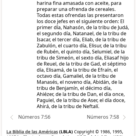
harina fina amasada con aceite, para
preparar una ofrenda de cereales.
Todas estas ofrendas las presentaron
los doce jefes en el siguiente orden: El
primer día, Nahasón, de la tribu de Judá,
el segundo día, Natanael, de la tribu de
Isacar, el tercer día, Eliab, de la tribu de
Zabulón, el cuarto día, Elisur, de la tribu
de Rubén, el quinto día, Selumiel, de la
tribu de Simeón, el sexto día, Eliasaf hijo
de Reuel, de la tribu de Gad, el séptimo
día, Elisamá, de la tribu de Efraín, el
octavo día, Gamaliel, de la tribu de
Manasés, el noveno día, Abidán, de la
tribu de Benjamín, el décimo día,
Ahiézer, de la tribu de Dan, el día once,
Paguiel, de la tribu de Aser, el día doce,
Ahirá, de la tribu de Neftalí.
Números 7:56
Números 7:58
La Biblia de las Américas
(LBLA)
Copyright © 1986, 1995,