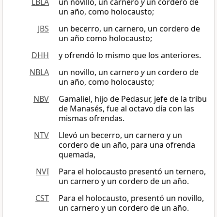
LBLA
un novillo, un carnero
y
un cordero de
un año, como holocausto;
JBS
un becerro, un carnero, un cordero de
un año como holocausto;
DHH
y ofrendó lo mismo que los anteriores.
NBLA
un novillo, un carnero
y
un cordero de
un año, como holocausto;
NBV
Gamaliel, hijo de Pedasur, jefe de la tribu
de Manasés, fue al octavo día con las
mismas ofrendas.
NTV
Llevó un becerro, un carnero y un
cordero de un año, para una ofrenda
quemada,
NVI
Para el holocausto presentó un ternero,
un carnero y un cordero de un año.
CST
Para el holocausto, presentó un novillo,
un carnero y un cordero de un año.