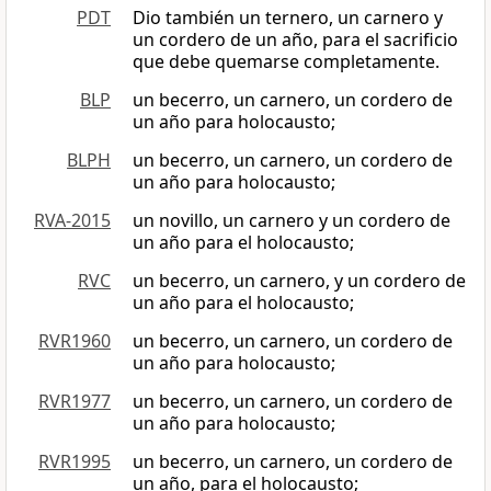
PDT
Dio también un ternero, un carnero y
un cordero de un año, para el sacrificio
que debe quemarse completamente.
BLP
un becerro, un carnero, un cordero de
un año para holocausto;
BLPH
un becerro, un carnero, un cordero de
un año para holocausto;
RVA-2015
un novillo, un carnero y un cordero de
un año para el holocausto;
RVC
un becerro, un carnero, y un cordero de
un año para el holocausto;
RVR1960
un becerro, un carnero, un cordero de
un año para holocausto;
RVR1977
un becerro, un carnero, un cordero de
un año para holocausto;
RVR1995
un becerro, un carnero, un cordero de
un año, para el holocausto;