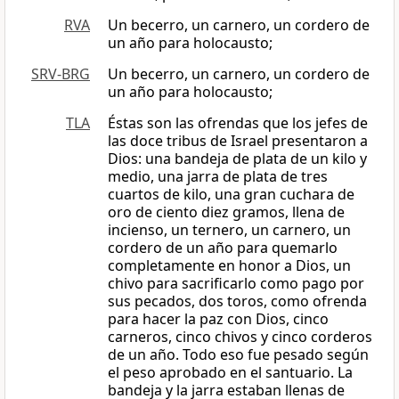
RVA
Un becerro, un carnero, un cordero de
un año para holocausto;
SRV-BRG
Un becerro, un carnero, un cordero de
un año para holocausto;
TLA
Éstas son las ofrendas que los jefes de
las doce tribus de Israel presentaron a
Dios: una bandeja de plata de un kilo y
medio, una jarra de plata de tres
cuartos de kilo, una gran cuchara de
oro de ciento diez gramos, llena de
incienso, un ternero, un carnero, un
cordero de un año para quemarlo
completamente en honor a Dios, un
chivo para sacrificarlo como pago por
sus pecados, dos toros, como ofrenda
para hacer la paz con Dios, cinco
carneros, cinco chivos y cinco corderos
de un año. Todo eso fue pesado según
el peso aprobado en el santuario. La
bandeja y la jarra estaban llenas de