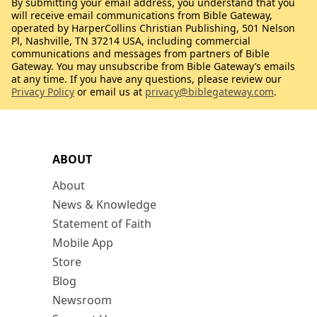
By submitting your email address, you understand that you
will receive email communications from Bible Gateway,
operated by HarperCollins Christian Publishing, 501 Nelson
Pl, Nashville, TN 37214 USA, including commercial
communications and messages from partners of Bible
Gateway. You may unsubscribe from Bible Gateway’s emails
at any time. If you have any questions, please review our
Privacy Policy
or email us at
privacy@biblegateway.com
.
ABOUT
About
News & Knowledge
Statement of Faith
Mobile App
Store
Blog
Newsroom