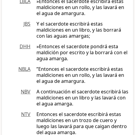
LBLA
»Entonces el sacerdote escribirá estas
maldiciones en un rollo, y las lavará en
el agua de amargura.
JBS
Y el sacerdote escribirá estas
maldiciones en un libro, y las borrará
con las aguas amargas;
DHH
»Entonces el sacerdote pondrá esta
maldición por escrito y la borrará con el
agua amarga.
NBLA
”Entonces el sacerdote escribirá estas
maldiciones en un rollo, y las lavará en
el agua de amargura.
NBV
A continuación el sacerdote escribirá las
maldiciones en un libro y las lavará con
el agua amarga.
NTV
Entonces el sacerdote escribirá estas
maldiciones en un trozo de cuero y
luego las lavará para que caigan dentro
del agua amarga.