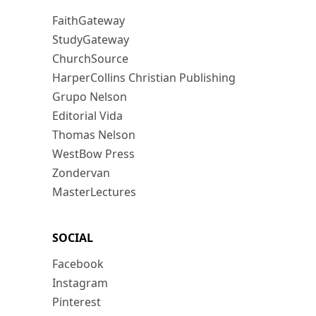
FaithGateway
StudyGateway
ChurchSource
HarperCollins Christian Publishing
Grupo Nelson
Editorial Vida
Thomas Nelson
WestBow Press
Zondervan
MasterLectures
SOCIAL
Facebook
Instagram
Pinterest