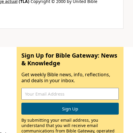
je actual
(TLA)
Copyright © 2000 by United Bible
Sign Up for Bible Gateway: News
& Knowledge
Get weekly Bible news, info, reflections,
and deals in your inbox.
By submitting your email address, you
understand that you will receive email
communications from Bible Gateway, operated