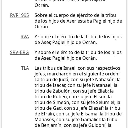
Ocrán.
RVR1995
Sobre el cuerpo de ejército de la tribu
de los hijos de Aser estaba Pagiel hijo de
Ocrán.
RVA
Y sobre el ejército de la tribu de los hijos
de Aser, Pagiel hijo de Ocrán.
SRV-BRG
Y sobre el ejército de la tribu de los hijos
de Aser, Pagiel hijo de Ocrán.
TLA
Las tribus de Israel, con sus respectivos
jefes, marcharon en el siguiente orden:
La tribu de Judá, con su jefe Nahasón; la
tribu de Isacar, con su jefe Natanael; la
tribu de Zabulón, con su jefe Eliab; la
tribu de Rubén, con su jefe Elisur; la
tribu de Simeón, con su jefe Selumiel; la
tribu de Gad, con su jefe Eliasaf; la tribu
de Efraín, con su jefe Elisamá; la tribu de
Manasés, con su jefe Gamaliel; la tribu
de Benjamín, con su jefe Guidoní; la