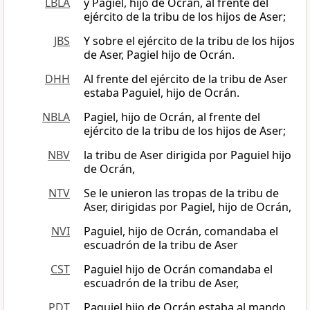
LBLA
y Pagiel, hijo de Ocrán, al frente del
ejército de la tribu de los hijos de Aser;
JBS
Y sobre el ejército de la tribu de los hijos
de Aser, Pagiel hijo de Ocrán.
DHH
Al frente del ejército de la tribu de Aser
estaba Paguiel, hijo de Ocrán.
NBLA
Pagiel, hijo de Ocrán, al frente del
ejército de la tribu de los hijos de Aser;
NBV
la tribu de Aser dirigida por Paguiel hijo
de Ocrán,
NTV
Se le unieron las tropas de la tribu de
Aser, dirigidas por Pagiel, hijo de Ocrán,
NVI
Paguiel, hijo de Ocrán, comandaba el
escuadrón de la tribu de Aser
CST
Paguiel hijo de Ocrán comandaba el
escuadrón de la tribu de Aser,
PDT
Paguiel hijo de Ocrán estaba al mando