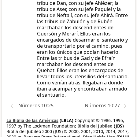
tribu de Dan, con su jefe Ahiézer; la
tribu de Aser, con su jefe Paguiel y la
tribu de Neftalí, con su jefe Ahirá. Entre
las tribus de Zabulón y de Rubén
marchaban los descendientes de
Guersón y Merarí. Ellos eran los
encargados de desarmar el santuario y
de transportarlo por el camino, pues
eran los únicos que podían hacerlo.
Entre las tribus de Gad y de Efraín
marchaban los descendientes de
Quehat. Ellos eran los encargados de
llevar todos los utensilios del santuario.
Como venían atrás, llegaban a donde
iban a acampar y encontraban armado
el santuario.
Números 10:25
Números 10:27
La Biblia de las Américas
(LBLA)
Copyright © 1986, 1995,
1997 by The Lockman Foundation;
Biblia del Jubileo
(JBS)
Biblia del Jubileo 2000 (JUS) © 2000, 2001, 2010, 2014, 2017,
2020 by Ransom Press International;
Dios Habla Hoy
(DHH)