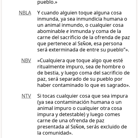
pueblo.»
NBLA
Y cuando alguien toque alguna cosa
inmunda, ya sea inmundicia humana o
un animal inmundo, o cualquier cosa
abominable
e
inmunda y coma de la
carne del sacrificio de la ofrenda de paz
que pertenece al
Señor
, esa persona
será exterminada de entre su pueblo”».
NBV
»Cualquiera que toque algo que esté
ritualmente impuro, sea de hombre o
de bestia, y luego coma del sacrificio de
paz, será separado de su pueblo por
haber contaminado lo que es sagrado».
NTV
Si tocas cualquier cosa que sea impura
(ya sea contaminación humana o un
animal impuro o cualquier otra cosa
impura y detestable) y luego comes
carne de una ofrenda de paz
presentada al
Señor
, serás excluido de
la comunidad».