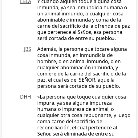
LBLA
Y cuando alguien toque alguna cosa
inmunda, ya sea inmundicia humana o
un animal inmundo, o cualquier cosa
abominable
e
inmunda y coma de la
carne del sacrificio de la ofrenda de paz
que pertenece al
Señor
, esa persona
será cortada de entre su pueblo».
JBS
Además, la persona que tocare alguna
cosa inmunda, en inmundicia de
hombre, o en animal inmundo, o en
cualquier abominación inmunda, y
comiere de la carne del sacrificio de la
paz, el cual es del SEÑOR, aquella
persona será cortada de su pueblo.
DHH
»La persona que toque cualquier cosa
impura, ya sea alguna impureza
humana o impureza de animal, o
cualquier otra cosa repugnante, y luego
coma carne del sacrificio de
reconciliación, el cual pertenece al
Señor, será eliminada de entre su