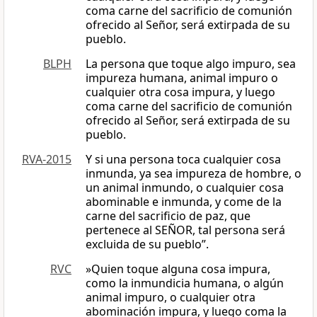
coma carne del sacrificio de comunión
ofrecido al Señor, será extirpada de su
pueblo.
BLPH
La persona que toque algo impuro, sea
impureza humana, animal impuro o
cualquier otra cosa impura, y luego
coma carne del sacrificio de comunión
ofrecido al Señor, será extirpada de su
pueblo.
RVA-2015
Y si una persona toca cualquier cosa
inmunda, ya sea impureza de hombre, o
un animal inmundo, o cualquier cosa
abominable e inmunda, y come de la
carne del sacrificio de paz, que
pertenece al SEÑOR, tal persona será
excluida de su pueblo”.
RVC
»Quien toque alguna cosa impura,
como la inmundicia humana, o algún
animal impuro, o cualquier otra
abominación impura, y luego coma la