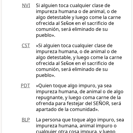
NVI
Si alguien toca cualquier clase de
impureza humana o de animal, o de
algo detestable y luego come la carne
ofrecida al
Señor
en el sacrificio de
comunión, será eliminado de su
pueblo».
CST
»Si alguien toca cualquier clase de
impureza humana, o de animal o de
algo detestable, y luego come la carne
ofrecida al
Señor
en el sacrificio de
comunión, será eliminado de su
pueblo».
PDT
»Quien toque algo impuro, ya sea
impureza humana, de animal o de algo
repugnante, y luego coma carne de la
ofrenda para festejar del SEÑOR, será
apartado de la comunidad».
BLP
La persona que toque algo impuro, sea
impureza humana, animal impuro o
cualquier otra cosa impura, y luego