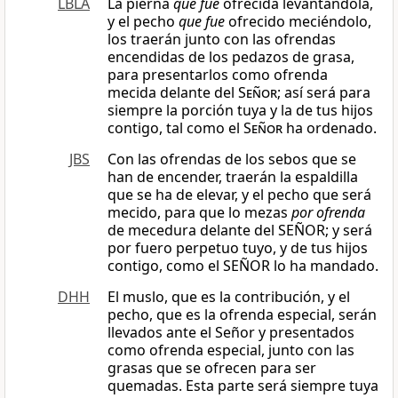
LBLA
La pierna
que fue
ofrecida levantándola,
y el pecho
que fue
ofrecido meciéndolo,
los traerán junto con las ofrendas
encendidas de los pedazos de grasa,
para presentarlos como ofrenda
mecida delante del
Señor
; así será para
siempre la porción tuya y la de tus hijos
contigo, tal como el
Señor
ha ordenado.
JBS
Con las ofrendas de los sebos que se
han de encender, traerán la espaldilla
que se ha de elevar, y el pecho que será
mecido, para que lo mezas
por ofrenda
de mecedura delante del SEÑOR; y será
por fuero perpetuo tuyo, y de tus hijos
contigo, como el SEÑOR lo ha mandado.
DHH
El muslo, que es la contribución, y el
pecho, que es la ofrenda especial, serán
llevados ante el Señor y presentados
como ofrenda especial, junto con las
grasas que se ofrecen para ser
quemadas. Esta parte será siempre tuya