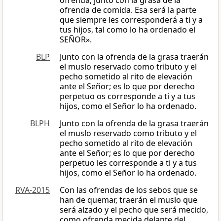
ofrenda, junto con la grasa de la
ofrenda de comida. Esa será la parte
que siempre les corresponderá a ti y a
tus hijos, tal como lo ha ordenado el
SEÑOR».
BLP
Junto con la ofrenda de la grasa traerán
el muslo reservado como tributo y el
pecho sometido al rito de elevación
ante el Señor; es lo que por derecho
perpetuo os corresponde a ti y a tus
hijos, como el Señor lo ha ordenado.
BLPH
Junto con la ofrenda de la grasa traerán
el muslo reservado como tributo y el
pecho sometido al rito de elevación
ante el Señor; es lo que por derecho
perpetuo les corresponde a ti y a tus
hijos, como el Señor lo ha ordenado.
RVA-2015
Con las ofrendas de los sebos que se
han de quemar, traerán el muslo que
será alzado y el pecho que será mecido,
como ofrenda mecida delante del