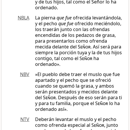
y de tus hijos, tal como el Señor lo ha
ordenado.
NBLA
La pierna
que fue
ofrecida levantándola,
y el pecho
que fue
ofrecido meciéndolo,
los traerán junto con las ofrendas
encendidas de los pedazos de grasa,
para presentarlos como ofrenda
mecida delante del
Señor
. Así será para
siempre la porción tuya y la de tus hijos
contigo, tal como el
Señor
ha
ordenado».
NBV
»El pueblo debe traer el muslo que fue
apartado y el pecho que se ofreció
cuando se quemó la grasa, y ambos
serán presentados y mecidos delante
del
Señor
. Después de eso serán para ti
y para tu familia, porque el
Señor
lo ha
ordenado así».
NTV
Deberán levantar el muslo y el pecho
como ofrenda especial al
Señor
, junto