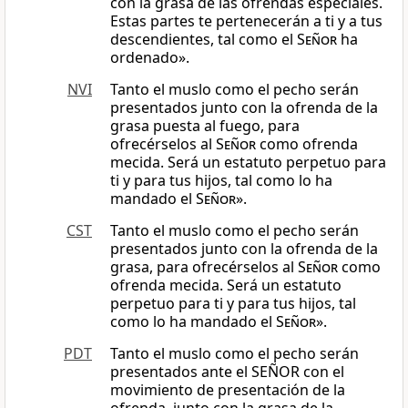
con la grasa de las ofrendas especiales.
Estas partes te pertenecerán a ti y a tus
descendientes, tal como el
Señor
ha
ordenado».
NVI
Tanto el muslo como el pecho serán
presentados junto con la ofrenda de la
grasa puesta al fuego, para
ofrecérselos al
Señor
como ofrenda
mecida. Será un estatuto perpetuo para
ti y para tus hijos, tal como lo ha
mandado el
Señor
».
CST
Tanto el muslo como el pecho serán
presentados junto con la ofrenda de la
grasa, para ofrecérselos al
Señor
como
ofrenda mecida. Será un estatuto
perpetuo para ti y para tus hijos, tal
como lo ha mandado el
Señor
».
PDT
Tanto el muslo como el pecho serán
presentados ante el SEÑOR con el
movimiento de presentación de la