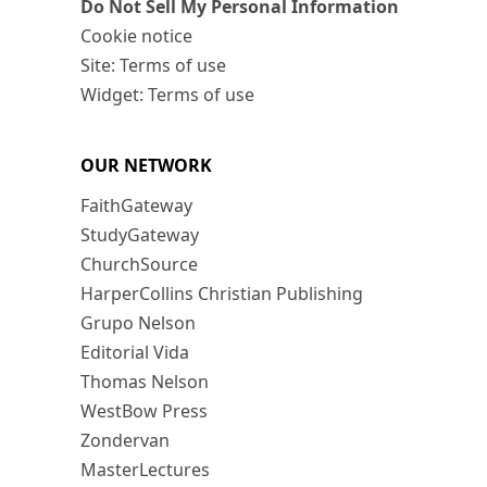
Do Not Sell My Personal Information
Cookie notice
Site: Terms of use
Widget: Terms of use
OUR NETWORK
FaithGateway
StudyGateway
ChurchSource
HarperCollins Christian Publishing
Grupo Nelson
Editorial Vida
Thomas Nelson
WestBow Press
Zondervan
MasterLectures