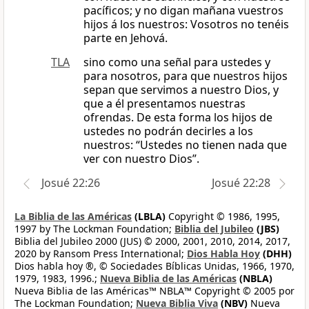
pacíficos; y no digan mañana vuestros
hijos á los nuestros: Vosotros no tenéis
parte en Jehová.
TLA
sino como una señal para ustedes y
para nosotros, para que nuestros hijos
sepan que servimos a nuestro Dios, y
que a él presentamos nuestras
ofrendas. De esta forma los hijos de
ustedes no podrán decirles a los
nuestros: “Ustedes no tienen nada que
ver con nuestro Dios”.
Josué 22:26
Josué 22:28
La Biblia de las Américas
(LBLA)
Copyright © 1986, 1995,
1997 by The Lockman Foundation;
Biblia del Jubileo
(JBS)
Biblia del Jubileo 2000 (JUS) © 2000, 2001, 2010, 2014, 2017,
2020 by Ransom Press International;
Dios Habla Hoy
(DHH)
Dios habla hoy ®, © Sociedades Bíblicas Unidas, 1966, 1970,
1979, 1983, 1996.;
Nueva Biblia de las Américas
(NBLA)
Nueva Biblia de las Américas™ NBLA™ Copyright © 2005 por
The Lockman Foundation;
Nueva Biblia Viva
(NBV)
Nueva