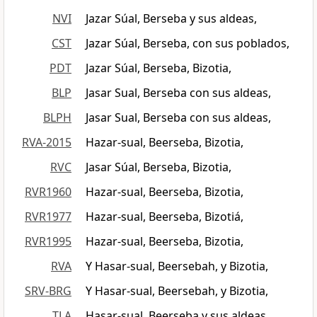
NVI
Jazar Súal, Berseba y sus aldeas,
CST
Jazar Súal, Berseba, con sus poblados,
PDT
Jazar Súal, Berseba, Bizotia,
BLP
Jasar Sual, Berseba con sus aldeas,
BLPH
Jasar Sual, Berseba con sus aldeas,
RVA-2015
Hazar-sual, Beerseba, Bizotia,
RVC
Jasar Súal, Berseba, Bizotia,
RVR1960
Hazar-sual, Beerseba, Bizotia,
RVR1977
Hazar-sual, Beerseba, Bizotiá,
RVR1995
Hazar-sual, Beerseba, Bizotia,
RVA
Y Hasar-sual, Beersebah, y Bizotia,
SRV-BRG
Y Hasar-sual, Beersebah, y Bizotia,
TLA
Hasar-sual, Beerseba y sus aldeas,