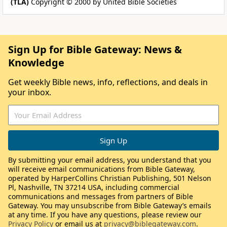
(TLA)
Copyright © 2000 by United Bible Societies
Sign Up for Bible Gateway: News &
Knowledge
Get weekly Bible news, info, reflections, and deals in
your inbox.
By submitting your email address, you understand that you
will receive email communications from Bible Gateway,
operated by HarperCollins Christian Publishing, 501 Nelson
Pl, Nashville, TN 37214 USA, including commercial
communications and messages from partners of Bible
Gateway. You may unsubscribe from Bible Gateway’s emails
at any time. If you have any questions, please review our
Privacy Policy
or email us at
privacy@biblegateway.com
.