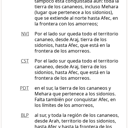
tampoco está conquistada aún: toda la
tierra de los cananeos, incluso Mehara
(lugar que pertenece a los sidonios),
que se extiende al norte hasta Afec, en
la frontera con los amorreos;
NVI
Por el lado sur queda todo el territorio
cananeo, desde Araj, tierra de los
sidonios, hasta Afec, que está en la
frontera de los amorreos.
CST
Por el lado sur queda todo el territorio
cananeo, desde Araj, tierra de los
sidonios, hasta Afec, que está en la
frontera de los amorreos.
PDT
en el sur, la tierra de los cananeos y
Mehara que pertenece a los sidonios.
Falta también por conquistar Afec, en
los límites de los amorreos,
BLP
al sur, y toda la región de los cananeos,
desde Arah, territorio de los sidonios,
hasta Afec y hasta la frontera de los