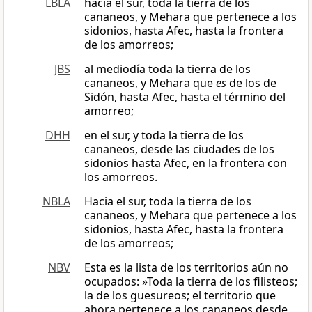
LBLA
hacia el sur, toda la tierra de los
cananeos, y Mehara que pertenece a los
sidonios, hasta Afec, hasta la frontera
de los amorreos;
JBS
al mediodía toda la tierra de los
cananeos, y Mehara que
es
de los de
Sidón, hasta Afec, hasta el término del
amorreo;
DHH
en el sur, y toda la tierra de los
cananeos, desde las ciudades de los
sidonios hasta Afec, en la frontera con
los amorreos.
NBLA
Hacia el sur, toda la tierra de los
cananeos, y Mehara que pertenece a los
sidonios, hasta Afec, hasta la frontera
de los amorreos;
NBV
Esta es la lista de los territorios aún no
ocupados: »Toda la tierra de los filisteos;
la de los guesureos; el territorio que
ahora pertenece a los cananeos desde