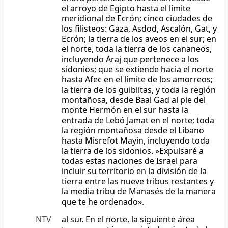
el arroyo de Egipto hasta el límite
meridional de Ecrón; cinco ciudades de
los filisteos: Gaza, Asdod, Ascalón, Gat, y
Ecrón; la tierra de los aveos en el sur; en
el norte, toda la tierra de los cananeos,
incluyendo Araj que pertenece a los
sidonios; que se extiende hacia el norte
hasta Afec en el límite de los amorreos;
la tierra de los guiblitas, y toda la región
montañosa, desde Baal Gad al pie del
monte Hermón en el sur hasta la
entrada de Lebó Jamat en el norte; toda
la región montañosa desde el Líbano
hasta Misrefot Mayin, incluyendo toda
la tierra de los sidonios. »Expulsaré a
todas estas naciones de Israel para
incluir su territorio en la división de la
tierra entre las nueve tribus restantes y
la media tribu de Manasés de la manera
que te he ordenado».
NTV
al sur. En el norte, la siguiente área