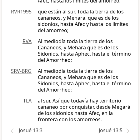
Afec, hasta los límites del amorreo;
RVR1995
que están al sur. Toda la tierra de los
cananeos, y Mehara, que es de los
sidonios, hasta Afec y hasta los límites
del amorreo;
RVA
Al mediodía toda la tierra de los
Cananeos, y Mehara que es de los
Sidonios, hasta Aphec, hasta el término
del Amorrheo;
SRV-BRG
Al mediodía toda la tierra de los
Cananeos, y Mehara que es de los
Sidonios, hasta Aphec, hasta el término
del Amorrheo;
TLA
al sur. Así que todavía hay territorio
cananeo por conquistar, desde Megará
de los sidonios hasta Afec, en la
frontera con los amorreos.
Josué 13:3
Josué 13:5