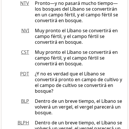
NTV
Pronto—y no pasará mucho tiempo—
los bosques del Líbano se convertirán
en un campo fértil, y el campo fértil se
convertirá en bosque.
NVI
Muy pronto el Líbano se convertirá en
campo fértil, y el campo fértil se
convertirá en bosque.
CST
Muy pronto el Líbano se convertirá en
campo fértil, y el campo fértil se
convertirá en bosque.
PDT
¿Y no es verdad que el Líbano se
convertirá pronto en campo de cultivo y
el campo de cultivo se convertirá en
bosque?
BLP
Dentro de un breve tiempo, el Líbano se
volverá un vergel, el vergel parecerá un
bosque.
BLPH
Dentro de un breve tiempo, el Líbano se
volverá un vergel, el vergel parecerá un