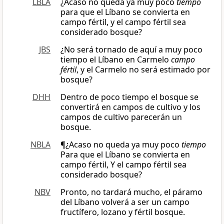
LBLA
¿Acaso no queda ya muy poco
tiempo
para que el Líbano se convierta en
campo fértil, y el campo fértil sea
considerado bosque?
JBS
¿No será tornado de aquí a muy poco
tiempo el Líbano en Carmelo
campo
fértil
, y el Carmelo no será estimado por
bosque?
DHH
Dentro de poco tiempo el bosque se
convertirá en campos de cultivo y los
campos de cultivo parecerán un
bosque.
NBLA
¶¿Acaso no queda ya muy poco
tiempo
Para que el Líbano se convierta en
campo fértil, Y el campo fértil sea
considerado bosque?
NBV
Pronto, no tardará mucho, el páramo
del Líbano volverá a ser un campo
fructífero, lozano y fértil bosque.