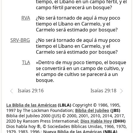
tiempo, el Líbano en un campo fértil, y el
campo fértil parecerá un bosque?
RVA
¿No será tornado de aquí á muy poco
tiempo el Líbano en Carmelo, y el
Carmelo será estimado por bosque?
SRV-BRG
¿No será tornado de aquí á muy poco
tiempo el Líbano en Carmelo, y el
Carmelo será estimado por bosque?
TLA
»Dentro de muy poco tiempo, el bosque
se convertirá en un campo de cultivo, y
el campo de cultivo se parecerá a un
bosque.
Isaías 29:16
Isaías 29:18
La Biblia de las Américas
(LBLA)
Copyright © 1986, 1995,
1997 by The Lockman Foundation;
Biblia del Jubileo
(JBS)
Biblia del Jubileo 2000 (JUS) © 2000, 2001, 2010, 2014, 2017,
2020 by Ransom Press International;
Dios Habla Hoy
(DHH)
Dios habla hoy ®, © Sociedades Bíblicas Unidas, 1966, 1970,
1979, 1983, 1996.;
Nueva Biblia de las Américas
(NBLA)