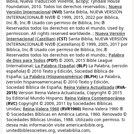
Biblia, Nueva Traducción Viviente, &copy; Tyndale House
Foundation, 2010. Todos los derechos reservados.;
Nueva
Versión Internacional
(NVI)
Santa Biblia, NUEVA VERSIÓN
INTERNACIONAL® NVI® © 1999, 2015, 2022 por Biblica,
Inc.®, Inc.® Usado con permiso de Biblica, Inc.®
Reservados todos los derechos en todo el mundo. Used by
permission. All rights reserved worldwide. ;
Nueva Versión
Internacional (Castilian)
(CST)
Santa Biblia, NUEVA VERSIÓN
INTERNACIONAL® NVI® (Castellano) © 1999, 2005, 2017 por
Biblica, Inc.® Usado con permiso de Biblica, Inc.®
Reservados todos los derechos en todo el mundo.;
Palabra
de Dios para Todos
(PDT)
© 2005, 2015 Bible League
International;
La Palabra (España)
(BLP)
La Palabra, (versión
española) © 2010 Texto y Edición, Sociedad Bíblica de
España;
La Palabra (Hispanoamérica)
(BLPH)
La Palabra,
(versión hispanoamericana) © 2010 Texto y Edición,
Sociedad Bíblica de España;
Reina Valera Actualizada
(RVA-
2015)
Version Reina Valera Actualizada, Copyright © 2015
by Editorial Mundo Hispano;
Reina Valera Contemporánea
(RVC)
Copyright © 2009, 2011 by Sociedades Bíblicas
Unidas;
Reina-Valera 1960
(RVR1960)
Reina-Valera 1960 ®
© Sociedades Bíblicas en América Latina, 1960. Renovado ©
Sociedades Bíblicas Unidas, 1988. Utilizado con permiso. Si
desea más información visite americanbible.org,
unitedbiblesocieties.org, vivelabiblia.com,