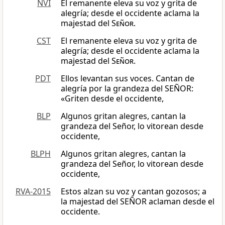
NVI
El remanente eleva su voz y grita de
alegría; desde el occidente aclama la
majestad del
Señor
.
CST
El remanente eleva su voz y grita de
alegría; desde el occidente aclama la
majestad del
Señor
.
PDT
Ellos levantan sus voces. Cantan de
alegría por la grandeza del SEÑOR:
«Griten desde el occidente,
BLP
Algunos gritan alegres, cantan la
grandeza del Señor, lo vitorean desde
occidente,
BLPH
Algunos gritan alegres, cantan la
grandeza del Señor, lo vitorean desde
occidente,
RVA-2015
Estos alzan su voz y cantan gozosos; a
la majestad del SEÑOR aclaman desde el
occidente.