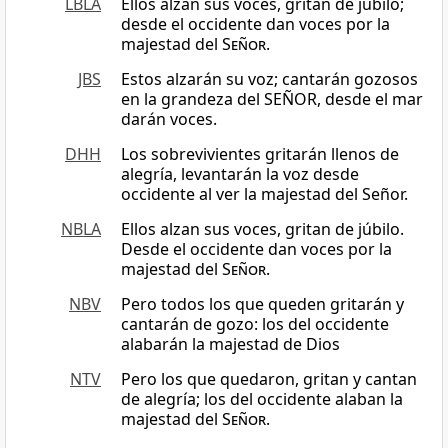
LBLA
Ellos alzan sus voces, gritan de júbilo;
desde el occidente dan voces por la
majestad del
Señor
.
JBS
Estos alzarán su voz; cantarán gozosos
en la grandeza del SEÑOR, desde el mar
darán voces.
DHH
Los sobrevivientes gritarán llenos de
alegría, levantarán la voz desde
occidente al ver la majestad del Señor.
NBLA
Ellos alzan sus voces, gritan de júbilo.
Desde el occidente dan voces por la
majestad del
Señor
.
NBV
Pero todos los que queden gritarán y
cantarán de gozo: los del occidente
alabarán la majestad de Dios
NTV
Pero los que quedaron, gritan y cantan
de alegría; los del occidente alaban la
majestad del
Señor
.