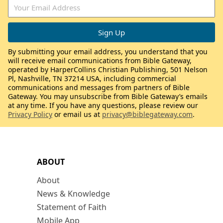
By submitting your email address, you understand that you
will receive email communications from Bible Gateway,
operated by HarperCollins Christian Publishing, 501 Nelson
Pl, Nashville, TN 37214 USA, including commercial
communications and messages from partners of Bible
Gateway. You may unsubscribe from Bible Gateway’s emails
at any time. If you have any questions, please review our
Privacy Policy
or email us at
privacy@biblegateway.com
.
ABOUT
About
News & Knowledge
Statement of Faith
Mobile App