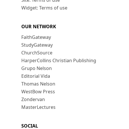
Site: Terms of use
Widget: Terms of use
OUR NETWORK
FaithGateway
StudyGateway
ChurchSource
HarperCollins Christian Publishing
Grupo Nelson
Editorial Vida
Thomas Nelson
WestBow Press
Zondervan
MasterLectures
SOCIAL