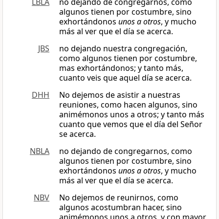
LBLA
no dejando de congregarnos, como
algunos tienen por costumbre, sino
exhortándonos
unos a otros
, y mucho
más al ver que el día se acerca.
JBS
no dejando nuestra congregación,
como algunos tienen por costumbre,
mas exhortándonos; y tanto más,
cuanto veis que aquel día se acerca.
DHH
No dejemos de asistir a nuestras
reuniones, como hacen algunos, sino
animémonos unos a otros; y tanto más
cuanto que vemos que el día del Señor
se acerca.
NBLA
no dejando de congregarnos, como
algunos tienen por costumbre, sino
exhortándonos
unos a otros
, y mucho
más al ver que el día se acerca.
NBV
No dejemos de reunirnos, como
algunos acostumbran hacer, sino
animémonos unos a otros, y con mayor