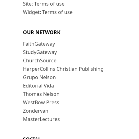
Site: Terms of use
Widget: Terms of use
OUR NETWORK
FaithGateway
StudyGateway
ChurchSource
HarperCollins Christian Publishing
Grupo Nelson
Editorial Vida
Thomas Nelson
WestBow Press
Zondervan
MasterLectures