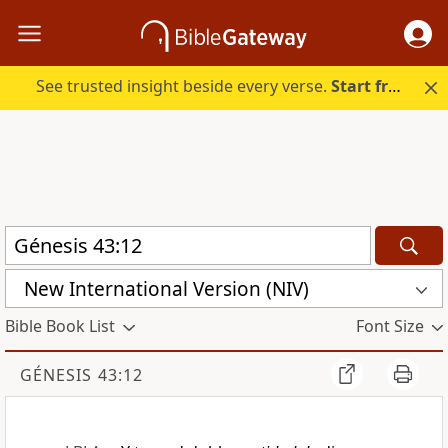
See trusted insight beside every verse.
Start free.
New International Version (NIV)
Bible Book List
Font Size
GÉNESIS 43:12