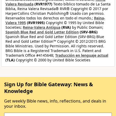
Valera Revisada
(RVR1977)
Texto bíblico tomado de La Santa
Biblia, Reina Valera Revisada® RVR® Copyright © 2017 por
HarperCollins Christian Publishing® Usado con permiso.
Reservados todos los derechos en todo el mundo.;
Reina-
Valera 1995
(RVR1995)
Copyright © 1995 by United Bible
Societies;
Reina-Valera Antigua
(RVA)
by Public Domain;
Spanish Blue Red and Gold Letter Edition
(SRV-BRG)
Spanish Blue Red and Gold Letter Edition (SRV-BRG) Blue
Red and Gold Letter Edition™ Copyright © 2012/2015 BRG
Bible Ministries. Used by Permission. All rights reserved.
BRG Bible is a Registered Trademark in U.S. Patent and
Trademark Office #4145648;
Traducción en lenguaje actual
(TLA)
Copyright © 2000 by United Bible Societies
Sign Up for Bible Gateway: News &
Knowledge
Get weekly Bible news, info, reflections, and deals in
your inbox.