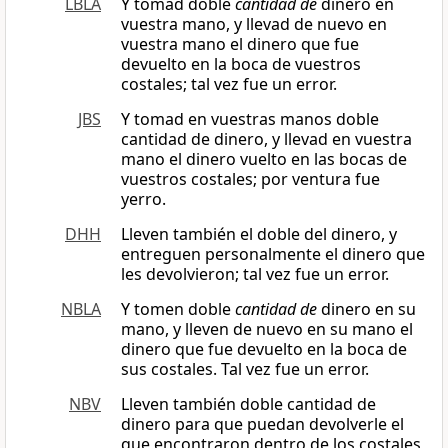
LBLA
Y tomad doble
cantidad de
dinero en
vuestra mano, y llevad de nuevo en
vuestra mano el dinero que fue
devuelto en la boca de vuestros
costales; tal vez fue un error.
JBS
Y tomad en vuestras manos doble
cantidad de dinero, y llevad en vuestra
mano el dinero vuelto en las bocas de
vuestros costales; por ventura fue
yerro.
DHH
Lleven también el doble del dinero, y
entreguen personalmente el dinero que
les devolvieron; tal vez fue un error.
NBLA
Y tomen doble
cantidad de
dinero en su
mano, y lleven de nuevo en su mano el
dinero que fue devuelto en la boca de
sus costales. Tal vez fue un error.
NBV
Lleven también doble cantidad de
dinero para que puedan devolverle el
que encontraron dentro de los costales,