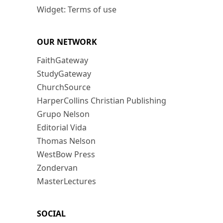
Widget: Terms of use
OUR NETWORK
FaithGateway
StudyGateway
ChurchSource
HarperCollins Christian Publishing
Grupo Nelson
Editorial Vida
Thomas Nelson
WestBow Press
Zondervan
MasterLectures
SOCIAL