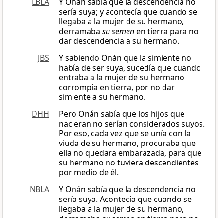
LBLA
Y Onán sabía que la descendencia no
sería suya; y acontecía que cuando se
llegaba a la mujer de su hermano,
derramaba
su semen
en tierra para no
dar descendencia a su hermano.
JBS
Y sabiendo Onán que la simiente no
había de ser suya, sucedía que cuando
entraba a la mujer de su hermano
corrompía en tierra, por no dar
simiente a su hermano.
DHH
Pero Onán sabía que los hijos que
nacieran no serían considerados suyos.
Por eso, cada vez que se unía con la
viuda de su hermano, procuraba que
ella no quedara embarazada, para que
su hermano no tuviera descendientes
por medio de él.
NBLA
Y Onán sabía que la descendencia no
sería suya. Acontecía que cuando se
llegaba a la mujer de su hermano,