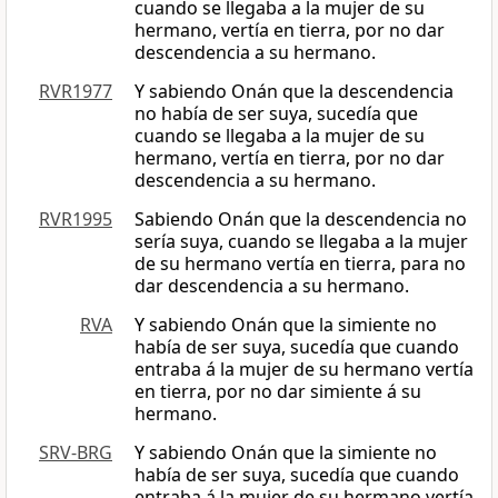
cuando se llegaba a la mujer de su
hermano, vertía en tierra, por no dar
descendencia a su hermano.
RVR1977
Y sabiendo Onán que la descendencia
no había de ser suya, sucedía que
cuando se llegaba a la mujer de su
hermano, vertía en tierra, por no dar
descendencia a su hermano.
RVR1995
Sabiendo Onán que la descendencia no
sería suya, cuando se llegaba a la mujer
de su hermano vertía en tierra, para no
dar descendencia a su hermano.
RVA
Y sabiendo Onán que la simiente no
había de ser suya, sucedía que cuando
entraba á la mujer de su hermano vertía
en tierra, por no dar simiente á su
hermano.
SRV-BRG
Y sabiendo Onán que la simiente no
había de ser suya, sucedía que cuando
entraba á la mujer de su hermano vertía