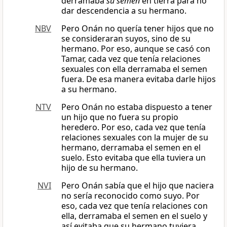
derramaba
su semen
en tierra para no
dar descendencia a su hermano.
NBV
Pero Onán no quería tener hijos que no
se consideraran suyos, sino de su
hermano. Por eso, aunque se casó con
Tamar, cada vez que tenía relaciones
sexuales con ella derramaba el semen
fuera. De esa manera evitaba darle hijos
a su hermano.
NTV
Pero Onán no estaba dispuesto a tener
un hijo que no fuera su propio
heredero. Por eso, cada vez que tenía
relaciones sexuales con la mujer de su
hermano, derramaba el semen en el
suelo. Esto evitaba que ella tuviera un
hijo de su hermano.
NVI
Pero Onán sabía que el hijo que naciera
no sería reconocido como suyo. Por
eso, cada vez que tenía relaciones con
ella, derramaba el semen en el suelo y
así evitaba que su hermano tuviera