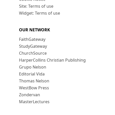
Site: Terms of use
Widget: Terms of use
OUR NETWORK
FaithGateway
StudyGateway
ChurchSource
HarperCollins Christian Publishing
Grupo Nelson
Editorial Vida
Thomas Nelson
WestBow Press
Zondervan
MasterLectures