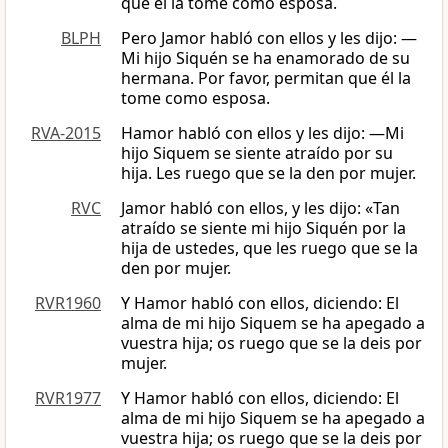
que él la tome como esposa.
BLPH
Pero Jamor habló con ellos y les dijo: —
Mi hijo Siquén se ha enamorado de su
hermana. Por favor, permitan que él la
tome como esposa.
RVA-2015
Hamor habló con ellos y les dijo: —Mi
hijo Siquem se siente atraído por su
hija. Les ruego que se la den por mujer.
RVC
Jamor habló con ellos, y les dijo: «Tan
atraído se siente mi hijo Siquén por la
hija de ustedes, que les ruego que se la
den por mujer.
RVR1960
Y Hamor habló con ellos, diciendo: El
alma de mi hijo Siquem se ha apegado a
vuestra hija; os ruego que se la deis por
mujer.
RVR1977
Y Hamor habló con ellos, diciendo: El
alma de mi hijo Siquem se ha apegado a
vuestra hija; os ruego que se la deis por