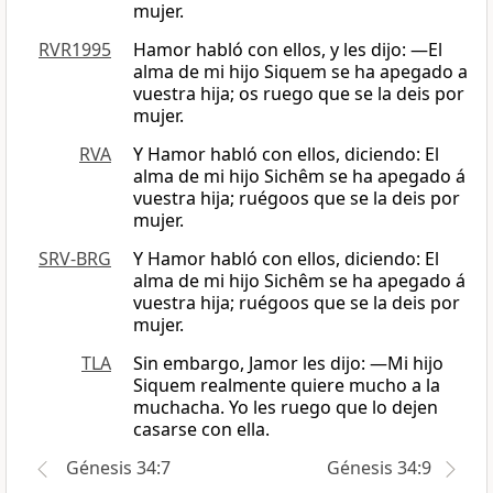
mujer.
RVR1995
Hamor habló con ellos, y les dijo: —El
alma de mi hijo Siquem se ha apegado a
vuestra hija; os ruego que se la deis por
mujer.
RVA
Y Hamor habló con ellos, diciendo: El
alma de mi hijo Sichêm se ha apegado á
vuestra hija; ruégoos que se la deis por
mujer.
SRV-BRG
Y Hamor habló con ellos, diciendo: El
alma de mi hijo Sichêm se ha apegado á
vuestra hija; ruégoos que se la deis por
mujer.
TLA
Sin embargo, Jamor les dijo: —Mi hijo
Siquem realmente quiere mucho a la
muchacha. Yo les ruego que lo dejen
casarse con ella.
Génesis 34:7
Génesis 34:9