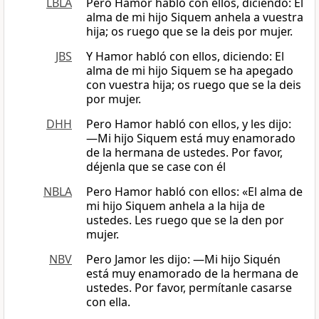
LBLA
Pero Hamor habló con ellos, diciendo: El
alma de mi hijo Siquem anhela a vuestra
hija; os ruego que se la deis por mujer.
JBS
Y Hamor habló con ellos, diciendo: El
alma de mi hijo Siquem se ha apegado
con vuestra hija; os ruego que se la deis
por mujer.
DHH
Pero Hamor habló con ellos, y les dijo:
—Mi hijo Siquem está muy enamorado
de la hermana de ustedes. Por favor,
déjenla que se case con él
NBLA
Pero Hamor habló con ellos: «El alma de
mi hijo Siquem anhela a la hija de
ustedes. Les ruego que se la den por
mujer.
NBV
Pero Jamor les dijo: ―Mi hijo Siquén
está muy enamorado de la hermana de
ustedes. Por favor, permítanle casarse
con ella.