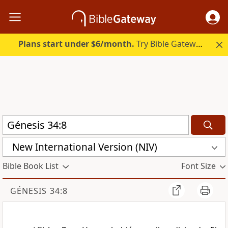
Plans start under $6/month.
Try Bible Gateway Plus.
New International Version (NIV)
Bible Book List
Font Size
GÉNESIS 34:8