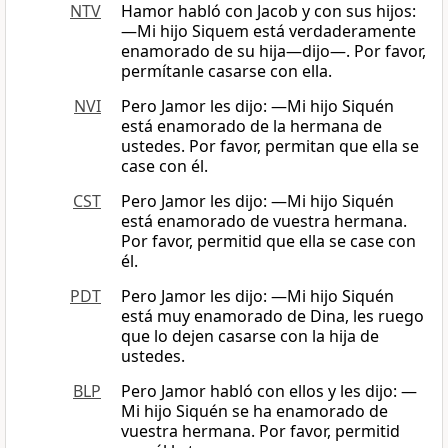
NTV
Hamor habló con Jacob y con sus hijos:
—Mi hijo Siquem está verdaderamente
enamorado de su hija—dijo—. Por favor,
permítanle casarse con ella.
NVI
Pero Jamor les dijo: —Mi hijo Siquén
está enamorado de la hermana de
ustedes. Por favor, permitan que ella se
case con él.
CST
Pero Jamor les dijo: ―Mi hijo Siquén
está enamorado de vuestra hermana.
Por favor, permitid que ella se case con
él.
PDT
Pero Jamor les dijo: —Mi hijo Siquén
está muy enamorado de Dina, les ruego
que lo dejen casarse con la hija de
ustedes.
BLP
Pero Jamor habló con ellos y les dijo: —
Mi hijo Siquén se ha enamorado de
vuestra hermana. Por favor, permitid