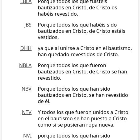
LBLA
Porque todos los que fuisteis
bautizados en Cristo, de Cristo os
habéis revestido.
JBS
Porque todos los que habéis sido
bautizados en Cristo, de Cristo estáis
vestidos.
DHH
ya que al unirse a Cristo en el bautismo,
han quedado revestidos de Cristo.
NBLA
Porque todos los que fueron
bautizados en Cristo, de Cristo se han
revestido.
NBV
Porque todos los que han sido
bautizados en Cristo, se han revestido
de él.
NTV
Y todos los que fueron unidos a Cristo
en el bautismo se han puesto a Cristo
como si se pusieran ropa nueva.
NVI
porque todos los que han sido