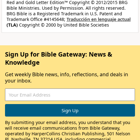
Red and Gold Letter Edition™ Copyright © 2012/2015 BRG
Bible Ministries. Used by Permission. All rights reserved.
BRG Bible is a Registered Trademark in U.S. Patent and
Trademark Office #4145648;
Traducción en lenguaje actual
(TLA)
Copyright © 2000 by United Bible Societies
Sign Up for Bible Gateway: News &
Knowledge
Get weekly Bible news, info, reflections, and deals in
your inbox.
By submitting your email address, you understand that you
will receive email communications from Bible Gateway,
operated by HarperCollins Christian Publishing, 501 Nelson
Pl, Nashville, TN 37214 USA, including commercial