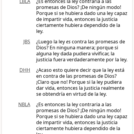
LBLA
¿Es entonces la ley contraria a las
promesas de Dios? ¡De ningún modo!
Porque si se hubiera dado una ley capaz
de impartir vida, entonces la justicia
ciertamente hubiera dependido de la
ley.
JBS
¿Luego la ley
es
contra las promesas de
Dios? En ninguna manera; porque si
alguna ley dada pudiera vivificar, la
justicia fuera verdaderamente por la ley.
DHH
¿Acaso esto quiere decir que la ley está
en contra de las promesas de Dios?
¡Claro que no! Porque si la ley pudiera
dar vida, entonces la justicia realmente
se obtendría en virtud de la ley.
NBLA
¿Es entonces la ley contraria a las
promesas de Dios? ¡De ningún modo!
Porque si se hubiera dado una ley capaz
de impartir vida, entonces la justicia
ciertamente hubiera dependido de la