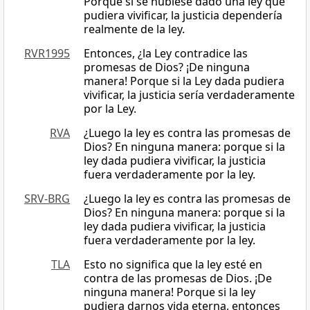
Porque si se hubiese dado una ley que
pudiera vivificar, la justicia dependería
realmente de la ley.
RVR1995
Entonces, ¿la Ley contradice las
promesas de Dios? ¡De ninguna
manera! Porque si la Ley dada pudiera
vivificar, la justicia sería verdaderamente
por la Ley.
RVA
¿Luego la ley es contra las promesas de
Dios? En ninguna manera: porque si la
ley dada pudiera vivificar, la justicia
fuera verdaderamente por la ley.
SRV-BRG
¿Luego la ley es contra las promesas de
Dios? En ninguna manera: porque si la
ley dada pudiera vivificar, la justicia
fuera verdaderamente por la ley.
TLA
Esto no significa que la ley esté en
contra de las promesas de Dios. ¡De
ninguna manera! Porque si la ley
pudiera darnos vida eterna, entonces