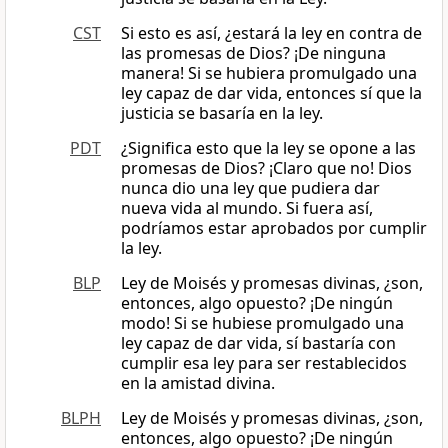
CST
Si esto es así, ¿estará la ley en contra de
las promesas de Dios? ¡De ninguna
manera! Si se hubiera promulgado una
ley capaz de dar vida, entonces sí que la
justicia se basaría en la ley.
PDT
¿Significa esto que la ley se opone a las
promesas de Dios? ¡Claro que no! Dios
nunca dio una ley que pudiera dar
nueva vida al mundo. Si fuera así,
podríamos estar aprobados por cumplir
la ley.
BLP
Ley de Moisés y promesas divinas, ¿son,
entonces, algo opuesto? ¡De ningún
modo! Si se hubiese promulgado una
ley capaz de dar vida, sí bastaría con
cumplir esa ley para ser restablecidos
en la amistad divina.
BLPH
Ley de Moisés y promesas divinas, ¿son,
entonces, algo opuesto? ¡De ningún