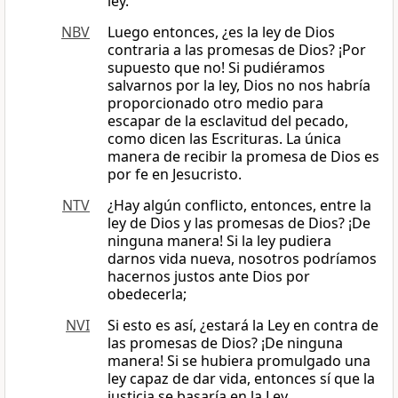
ley.
NBV
Luego entonces, ¿es la ley de Dios
contraria a las promesas de Dios? ¡Por
supuesto que no! Si pudiéramos
salvarnos por la ley, Dios no nos habría
proporcionado otro medio para
escapar de la esclavitud del pecado,
como dicen las Escrituras. La única
manera de recibir la promesa de Dios es
por fe en Jesucristo.
NTV
¿Hay algún conflicto, entonces, entre la
ley de Dios y las promesas de Dios? ¡De
ninguna manera! Si la ley pudiera
darnos vida nueva, nosotros podríamos
hacernos justos ante Dios por
obedecerla;
NVI
Si esto es así, ¿estará la Ley en contra de
las promesas de Dios? ¡De ninguna
manera! Si se hubiera promulgado una
ley capaz de dar vida, entonces sí que la
justicia se basaría en la Ley.