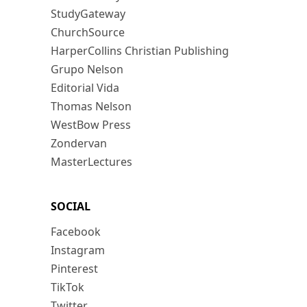
StudyGateway
ChurchSource
HarperCollins Christian Publishing
Grupo Nelson
Editorial Vida
Thomas Nelson
WestBow Press
Zondervan
MasterLectures
SOCIAL
Facebook
Instagram
Pinterest
TikTok
Twitter