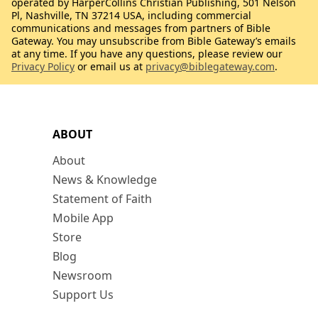
operated by HarperCollins Christian Publishing, 501 Nelson
Pl, Nashville, TN 37214 USA, including commercial
communications and messages from partners of Bible
Gateway. You may unsubscribe from Bible Gateway’s emails
at any time. If you have any questions, please review our
Privacy Policy
or email us at
privacy@biblegateway.com
.
ABOUT
About
News & Knowledge
Statement of Faith
Mobile App
Store
Blog
Newsroom
Support Us