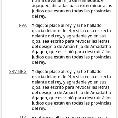
trama de Amán hijo de Hamedata, el
agagueo, dictadas para exterminar a los
judíos que están en todas las provincias
del rey.
RVA
Y dijo: Si place al rey, y si he hallado
gracia delante de el, y si la cosa es recta
delante del rey, y agradable yo en sus
ojos, sea escrito para revocar las letras
del designio de Amán hijo de Amadatha
Agageo, que escribió para destruir á los
Judíos que están en todas las provincias
del rey.
SRV-BRG
Y dijo: Si place al rey, y si he hallado
gracia delante de él, y si la cosa es recta
delante del rey, y agradable yo en sus
ojos, sea escrito para revocar las letras
del designio de Amán hijo de Amadatha
Agageo, que escribió para destruir á los
Judíos que están en todas las provincias
del rey.
TLA
y entonces ella se puso de pie y le dijo: