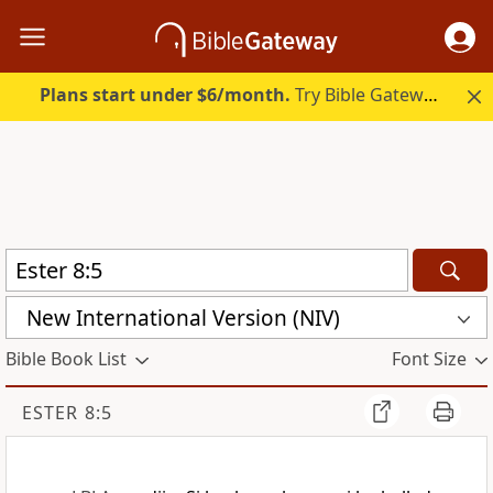
Plans start under $6/month.
Try Bible Gateway Plus.
New International Version (NIV)
Bible Book List
Font Size
ESTER 8:5