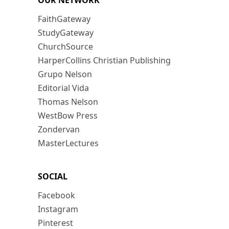
OUR NETWORK
FaithGateway
StudyGateway
ChurchSource
HarperCollins Christian Publishing
Grupo Nelson
Editorial Vida
Thomas Nelson
WestBow Press
Zondervan
MasterLectures
SOCIAL
Facebook
Instagram
Pinterest