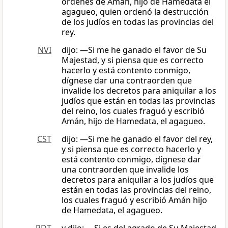
órdenes de Amán, hijo de Hamedata el
agagueo, quien ordenó la destrucción
de los judíos en todas las provincias del
rey.
NVI
dijo: —Si me he ganado el favor de Su
Majestad, y si piensa que es correcto
hacerlo y está contento conmigo,
dígnese dar una contraorden que
invalide los decretos para aniquilar a los
judíos que están en todas las provincias
del reino, los cuales fraguó y escribió
Amán, hijo de Hamedata, el agagueo.
CST
dijo: ―Si me he ganado el favor del rey,
y si piensa que es correcto hacerlo y
está contento conmigo, dígnese dar
una contraorden que invalide los
decretos para aniquilar a los judíos que
están en todas las provincias del reino,
los cuales fraguó y escribió Amán hijo
de Hamedata, el agagueo.