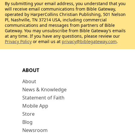
By submitting your email address, you understand that you
will receive email communications from Bible Gateway,
operated by HarperCollins Christian Publishing, 501 Nelson
Pl, Nashville, TN 37214 USA, including commercial
communications and messages from partners of Bible
Gateway. You may unsubscribe from Bible Gateway’s emails
at any time. If you have any questions, please review our
Privacy Policy
or email us at
privacy@biblegateway.com
.
ABOUT
About
News & Knowledge
Statement of Faith
Mobile App
Store
Blog
Newsroom