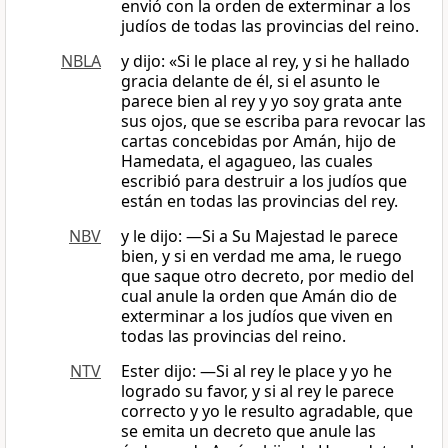
envió con la orden de exterminar a los
judíos de todas las provincias del reino.
NBLA
y dijo: «Si le place al rey, y si he hallado
gracia delante de él, si el asunto le
parece bien al rey y yo soy grata ante
sus ojos, que se escriba para revocar las
cartas concebidas por Amán, hijo de
Hamedata, el agagueo, las cuales
escribió para destruir a los judíos que
están en todas las provincias del rey.
NBV
y le dijo: ―Si a Su Majestad le parece
bien, y si en verdad me ama, le ruego
que saque otro decreto, por medio del
cual anule la orden que Amán dio de
exterminar a los judíos que viven en
todas las provincias del reino.
NTV
Ester dijo: —Si al rey le place y yo he
logrado su favor, y si al rey le parece
correcto y yo le resulto agradable, que
se emita un decreto que anule las