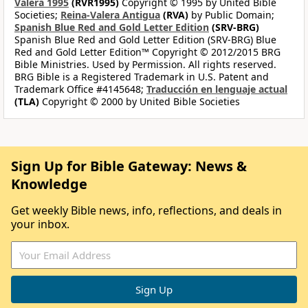
Valera 1995
(RVR1995)
Copyright © 1995 by United Bible
Societies;
Reina-Valera Antigua
(RVA)
by Public Domain;
Spanish Blue Red and Gold Letter Edition
(SRV-BRG)
Spanish Blue Red and Gold Letter Edition (SRV-BRG) Blue
Red and Gold Letter Edition™ Copyright © 2012/2015 BRG
Bible Ministries. Used by Permission. All rights reserved.
BRG Bible is a Registered Trademark in U.S. Patent and
Trademark Office #4145648;
Traducción en lenguaje actual
(TLA)
Copyright © 2000 by United Bible Societies
Sign Up for Bible Gateway: News &
Knowledge
Get weekly Bible news, info, reflections, and deals in
your inbox.