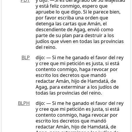
PDT
y dijo: —Si es del agrado de Su Majestad
y está feliz conmigo, espero que
apruebe lo que digo. Si le parece bien,
por favor escriba una orden que
detenga las cartas que Amán, el
descendiente de Agag, envió como
parte de su plan para destruir a los
judíos que viven en todas las provincias
del reino.
BLP
dijo: — Si me he ganado el favor del rey
y cree que mi petición es justa, si está
contento conmigo, haga revocar por
escrito los decretos que mandó
redactar Amán, hijo de Hamdatá, de
Agag, para exterminar a los judíos de
todas las provincias del reino.
BLPH
dijo: — Si me he ganado el favor del rey
y cree que mi petición es justa, si está
contento conmigo, haga revocar por
escrito los decretos que mandó
redactar Amán, hijo de Hamdatá, de