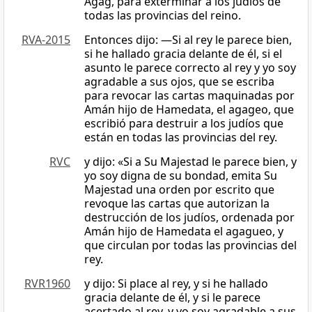
Agag, para exterminar a los judíos de
todas las provincias del reino.
RVA-2015
Entonces dijo: —Si al rey le parece bien,
si he hallado gracia delante de él, si el
asunto le parece correcto al rey y yo soy
agradable a sus ojos, que se escriba
para revocar las cartas maquinadas por
Amán hijo de Hamedata, el agageo, que
escribió para destruir a los judíos que
están en todas las provincias del rey.
RVC
y dijo: «Si a Su Majestad le parece bien, y
yo soy digna de su bondad, emita Su
Majestad una orden por escrito que
revoque las cartas que autorizan la
destrucción de los judíos, ordenada por
Amán hijo de Hamedata el agagueo, y
que circulan por todas las provincias del
rey.
RVR1960
y dijo: Si place al rey, y si he hallado
gracia delante de él, y si le parece
acertado al rey, y yo soy agradable a sus