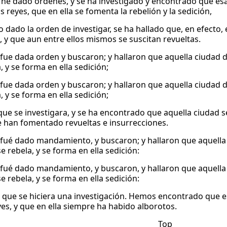
he dado órdenes, y se ha investigado y encontrado que es
s reyes, que en ella se fomenta la rebelión y la sedición,
 dado la orden de investigar, se ha hallado que, en efecto,
s, y que aun entre ellos mismos se suscitan revueltas.
 fue dada orden y buscaron; y hallaron que aquella ciudad d
, y se forma en ella sedición;
 fue dada orden y buscaron; y hallaron que aquella ciudad d
, y se forma en ella sedición;
ue se investigara, y se ha encontrado que aquella ciudad s
se han fomentado revueltas e insurrecciones.
 fué dado mandamiento, y buscaron; y hallaron que aquella 
se rebela, y se forma en ella sedición:
 fué dado mandamiento, y buscaron, y hallaron que aquella 
se rebela, y se forma en ella sedición:
 que se hiciera una investigación. Hemos encontrado que e
yes, y que en ella siempre ha habido alborotos.
Top