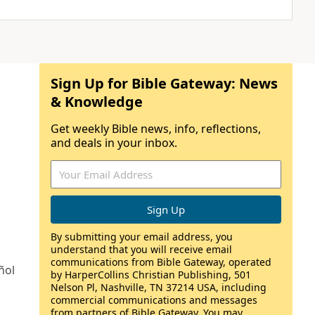
Sign Up for Bible Gateway: News
& Knowledge
Get weekly Bible news, info, reflections,
and deals in your inbox.
By submitting your email address, you
understand that you will receive email
communications from Bible Gateway, operated
ñol
by HarperCollins Christian Publishing, 501
Nelson Pl, Nashville, TN 37214 USA, including
commercial communications and messages
from partners of Bible Gateway. You may