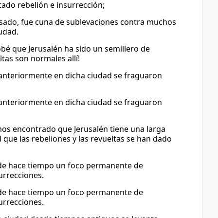
tado rebelión e insurrección;
pasado, fue cuna de sublevaciones contra muchos
iudad.
obé que Jerusalén ha sido un semillero de
tas son normales allí!
e anteriormente en dicha ciudad se fraguaron
e anteriormente en dicha ciudad se fraguaron
emos encontrado que Jerusalén tiene una larga
l que las rebeliones y las revueltas se han dado
de hace tiempo un foco permanente de
surrecciones.
de hace tiempo un foco permanente de
surrecciones.