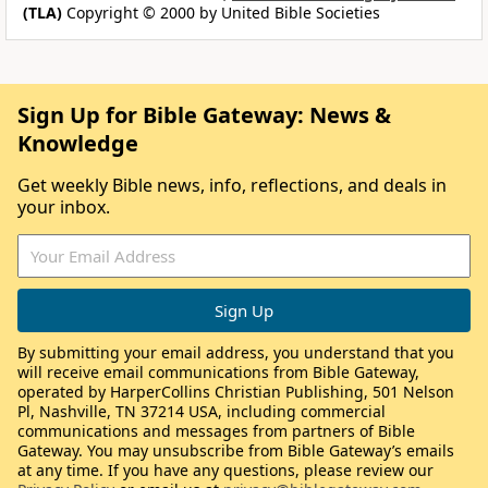
(TLA)
Copyright © 2000 by United Bible Societies
Sign Up for Bible Gateway: News &
Knowledge
Get weekly Bible news, info, reflections, and deals in
your inbox.
By submitting your email address, you understand that you
will receive email communications from Bible Gateway,
operated by HarperCollins Christian Publishing, 501 Nelson
Pl, Nashville, TN 37214 USA, including commercial
communications and messages from partners of Bible
Gateway. You may unsubscribe from Bible Gateway’s emails
at any time. If you have any questions, please review our