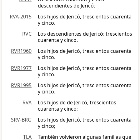
descendientes de Jericó;
RVA-2015
Los hijos de Jericó, trescientos cuarenta
y cinco.
RVC
Los descendientes de Jericó: trescientos
cuarenta y cinco.
RVR1960
Los hijos de Jericó, trescientos cuarenta
y cinco.
RVR1977
Los hijos de Jericó, trescientos cuarenta
y cinco.
RVR1995
Los hijos de Jericó, trescientos cuarenta
y cinco.
RVA
Los hijos de de Jericó, trescientos
cuarenta y cinco;
SRV-BRG
Los hijos de Jericó, trescientos cuarenta
y cinco;
TLA
También volvieron algunas familias que