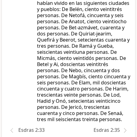
habían vivido en las siguientes ciudades
y pueblos: De Belén, ciento veintitrés
personas. De Netofá, cincuenta y seis
personas. De Anatot, ciento veintiocho
personas. De Bet-azmávet, cuarenta y
dos personas. De Quiriat-jearim,
Quefirá y Beerot, setecientas cuarenta y
tres personas. De Ramá y Gueba,
seiscientas veintiuna personas. De
Micmás, ciento veintidós personas. De
Betel y Ai, doscientas veintitrés
personas. De Nebo, cincuenta y dos
personas. De Magbís, ciento cincuenta y
seis personas. De Elam, mil doscientas
cincuenta y cuatro personas. De Harim,
trescientas veinte personas. De Lod,
Hadid y Onó, setecientas veinticinco
personas. De Jericó, trescientas
cuarenta y cinco personas. De Senaá,
tres mil seiscientas treinta personas.
Esdras 2:33
Esdras 2:35