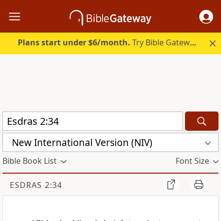
Plans start under $6/month.
Try Bible Gateway Plus.
New International Version (NIV)
Bible Book List
Font Size
ESDRAS 2:34