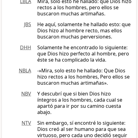
LBLA
Mira, solo esto he hallado: que Dios hizo
rectos a los hombres, pero ellos se
buscaron muchas artimañas.
JBS
He aquí, solamente he hallado esto: que
Dios hizo al hombre recto, mas ellos
buscaron muchas perversiones.
DHH
Solamente he encontrado lo siguiente:
que Dios hizo perfecto al hombre, pero
éste se ha complicado la vida.
NBLA
-»Mira, solo esto he hallado: Que Dios
hizo rectos a los hombres, Pero ellos se
buscaron muchas artimañas».
NBV
Y descubrí que si bien Dios hizo
íntegros a los hombres, cada cual se
apartó para ir por su camino cuesta
abajo.
NTV
Sin embargo, sí encontré lo siguiente:
Dios creó al ser humano para que sea
virtuoso, pero cada uno decidió seguir