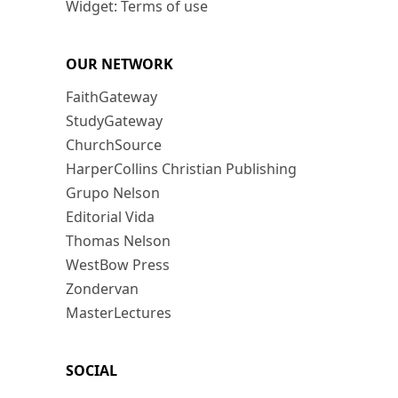
Widget: Terms of use
OUR NETWORK
FaithGateway
StudyGateway
ChurchSource
HarperCollins Christian Publishing
Grupo Nelson
Editorial Vida
Thomas Nelson
WestBow Press
Zondervan
MasterLectures
SOCIAL