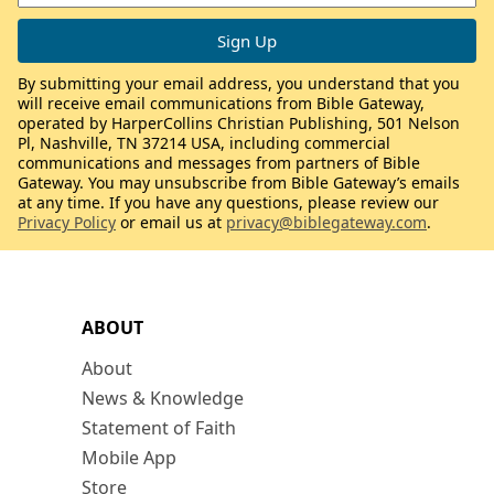
By submitting your email address, you understand that you
will receive email communications from Bible Gateway,
operated by HarperCollins Christian Publishing, 501 Nelson
Pl, Nashville, TN 37214 USA, including commercial
communications and messages from partners of Bible
Gateway. You may unsubscribe from Bible Gateway’s emails
at any time. If you have any questions, please review our
Privacy Policy
or email us at
privacy@biblegateway.com
.
ABOUT
About
News & Knowledge
Statement of Faith
Mobile App
Store