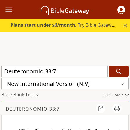
Plans start under $6/month.
Try Bible Gateway Plus.
New International Version (NIV)
Bible Book List
Font Size
DEUTERONOMIO 33:7