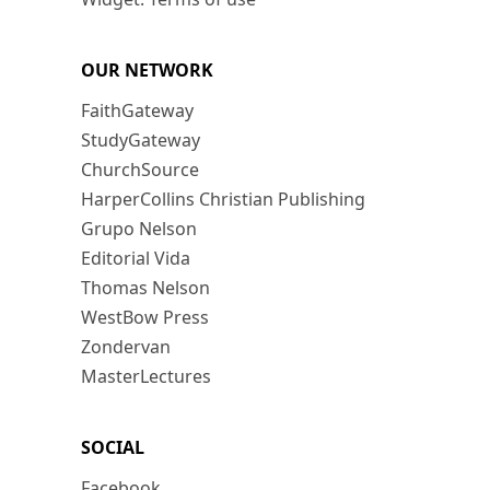
OUR NETWORK
FaithGateway
StudyGateway
ChurchSource
HarperCollins Christian Publishing
Grupo Nelson
Editorial Vida
Thomas Nelson
WestBow Press
Zondervan
MasterLectures
SOCIAL
Facebook