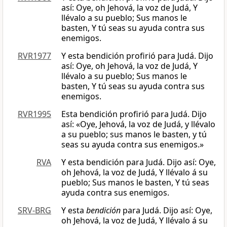
así: Oye, oh Jehová, la voz de Judá, Y
llévalo a su pueblo; Sus manos le
basten, Y tú seas su ayuda contra sus
enemigos.
RVR1977
Y esta bendición profirió para Judá. Dijo
así: Oye, oh Jehová, la voz de Judá, Y
llévalo a su pueblo; Sus manos le
basten, Y tú seas su ayuda contra sus
enemigos.
RVR1995
Esta bendición profirió para Judá. Dijo
así: «Oye, Jehová, la voz de Judá, y llévalo
a su pueblo; sus manos le basten, y tú
seas su ayuda contra sus enemigos.»
RVA
Y esta bendición para Judá. Dijo así: Oye,
oh Jehová, la voz de Judá, Y llévalo á su
pueblo; Sus manos le basten, Y tú seas
ayuda contra sus enemigos.
SRV-BRG
Y esta
bendición
para Judá. Dijo así: Oye,
oh Jehová, la voz de Judá, Y llévalo á su