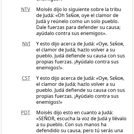
NTV
Moisés dijo lo siguiente sobre la tribu
de Judá: «Oh
Señor
, oye el clamor de
Judá y reúnelo como un solo pueblo.
Dale fuerzas para defender su causa;
ayúdalo contra sus enemigos».
NVI
Y esto dijo acerca de Judá: «Oye,
Señor
,
el clamor de Judá; hazlo volver a su
pueblo. Judá defiende su causa con sus
propias fuerzas. ¡Ayúdalo contra sus
enemigos!».
CST
Y esto dijo acerca de Judá: «Oye,
Señor
,
el clamor de Judá; hazlo volver a su
pueblo. Judá defiende su causa con sus
propias fuerzas. ¡Ayúdalo contra sus
enemigos!»
PDT
Moisés dijo esto en cuanto a Judá:
«SEÑOR, escucha la voz de Judá y llévalo
a su pueblo. Con sus manos ha
defendido su causa, pero tú serás una