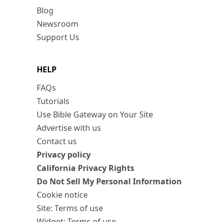
Blog
Newsroom
Support Us
HELP
FAQs
Tutorials
Use Bible Gateway on Your Site
Advertise with us
Contact us
Privacy policy
California Privacy Rights
Do Not Sell My Personal Information
Cookie notice
Site: Terms of use
Widget: Terms of use