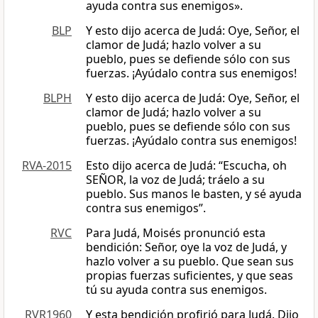
ayuda contra sus enemigos».
BLP
Y esto dijo acerca de Judá: Oye, Señor, el
clamor de Judá; hazlo volver a su
pueblo, pues se defiende sólo con sus
fuerzas. ¡Ayúdalo contra sus enemigos!
BLPH
Y esto dijo acerca de Judá: Oye, Señor, el
clamor de Judá; hazlo volver a su
pueblo, pues se defiende sólo con sus
fuerzas. ¡Ayúdalo contra sus enemigos!
RVA-2015
Esto dijo acerca de Judá: “Escucha, oh
SEÑOR, la voz de Judá; tráelo a su
pueblo. Sus manos le basten, y sé ayuda
contra sus enemigos”.
RVC
Para Judá, Moisés pronunció esta
bendición: Señor, oye la voz de Judá, y
hazlo volver a su pueblo. Que sean sus
propias fuerzas suficientes, y que seas
tú su ayuda contra sus enemigos.
RVR1960
Y esta bendición profirió para Judá. Dijo