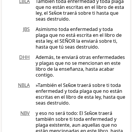
LBLA
También toda enfermedad y toda plaga
que no están escritas en el libro de esta
ley, el
Señor
traerá sobre ti hasta que
seas destruido.
JBS
Asimismo toda enfermedad y toda
plaga que no está escrita en el libro de
esta ley, el SEÑOR la enviará sobre ti,
hasta que tú seas destruido.
DHH
Además, te enviará otras enfermedades
y plagas que no se mencionan en este
libro de la enseñanza, hasta acabar
contigo.
NBLA
»También el
Señor
traerá sobre ti toda
enfermedad y toda plaga que no están
escritas en el libro de esta ley, hasta que
seas destruido.
NBV
y eso no será todo: El
Señor
traerá
también sobre ti toda enfermedad y
plaga existente, aun aquellas que no
están mencionadas en este libro, hasta