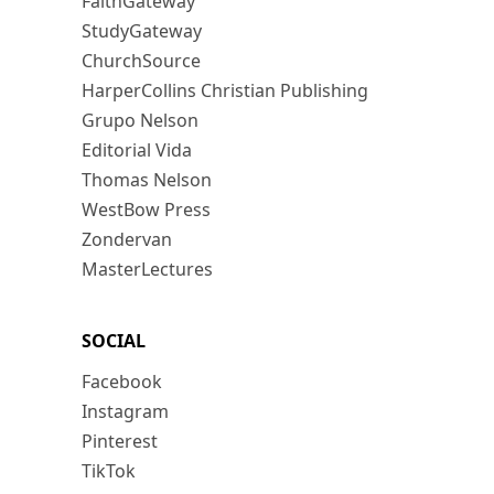
FaithGateway
StudyGateway
ChurchSource
HarperCollins Christian Publishing
Grupo Nelson
Editorial Vida
Thomas Nelson
WestBow Press
Zondervan
MasterLectures
SOCIAL
Facebook
Instagram
Pinterest
TikTok