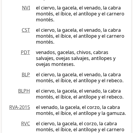
NVI
el ciervo, la gacela, el venado, la cabra
montés, el íbice, el antílope y el carnero
montés.
CST
el ciervo, la gacela, el venado, la cabra
montés, el íbice, el antílope y el carnero
montés.
PDT
venados, gacelas, chivos, cabras
salvajes, ovejas salvajes, antílopes y
ovejas monteses.
BLP
el ciervo, la gacela, el venado, la cabra
montés, el íbice, el antílope y el rebeco.
BLPH
el ciervo, la gacela, el venado, la cabra
montés, el íbice, el antílope y el rebeco.
RVA-2015
el venado, la gacela, el corzo, la cabra
montés, el íbice, el antílope y la gamuza.
RVC
el ciervo, la gacela, el corzo, la cabra
montés, el íbice, el antílope y el carnero