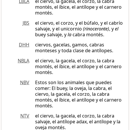
LBLA
el ciervo, la gacela, el corzo, la cabra
montés, el íbice, el antílope y el carnero
montés.
JBS
el ciervo, el corzo, y el búfalo, y el cabrío
salvaje, y el unicornio
(rinoceronte)
, y
el
buey salvaje, y
la
cabra montés.
DHH
ciervos, gacelas, gamos, cabras
monteses y toda clase de antílopes.
NBLA
el ciervo, la gacela, el corzo, la cabra
montés, el íbice, el antílope y el carnero
montés.
NBV
Estos son los animales que puedes
comer: El buey, la oveja, la cabra, el
ciervo, la gacela, el corzo, la cabra
montés, el íbice, el antílope y el carnero
montés.
NTV
el ciervo, la gacela, el corzo, la cabra
salvaje, el antílope adax, el antílope y la
oveja montés.