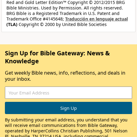
Red and Gold Letter Edition™ Copyright © 2012/2015 BRG
Bible Ministries. Used by Permission. All rights reserved.
BRG Bible is a Registered Trademark in U.S. Patent and
Trademark Office #4145648;
Traducción en lenguaje actual
(TLA)
Copyright © 2000 by United Bible Societies
Sign Up for Bible Gateway: News &
Knowledge
Get weekly Bible news, info, reflections, and deals in
your inbox.
By submitting your email address, you understand that you
will receive email communications from Bible Gateway,
operated by HarperCollins Christian Publishing, 501 Nelson
Pl, Nashville, TN 37214 USA, including commercial