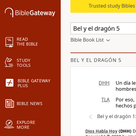
Trusted study Bible
READ
Bible Book List
THE BIBLE
BEL Y EL DRAGÓN 5
STUDY
TOOLS
BIBLE GATEWAY
DHH
Un día l
PLUS
hombres, 
TLA
Por eso,
BIBLE NEWS
hechos po
Bel y el dragón 1
EXPLORE
MORE
Dios Habla Hoy
(DHH)
Di