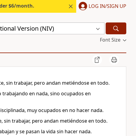
nder $6/month.
LOG IN/SIGN UP
ional Version (NIV)
Font Size
 sin trabajar, pero andan metiéndose en todo.
o trabajando en nada, sino ocupados en
isciplinada, muy ocupados en no hacer nada.
sin trabajar, pero andan metiéndose en todo.
ajan y se pasan la vida sin hacer nada.