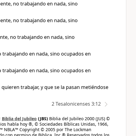
nte, no trabajando en nada, sino
nte, no trabajando en nada, sino
te, no trabajando en nada, sino
o trabajando en nada, sino ocupados en
o trabajando en nada, sino ocupados en
quieren trabajar, y que se la pasan metiéndose
2 Tesalonicenses 3:12
;
Biblia del Jubileo
(JBS)
Biblia del Jubileo 2000 (JUS) ©
ios habla hoy ®, © Sociedades Bíblicas Unidas, 1966,
s™ NBLA™ Copyright © 2005 por The Lockman
do con permiso de Biblica, Inc.® Reservados todos los