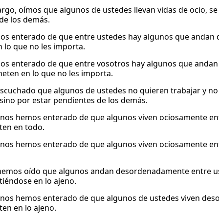
rgo, oímos que algunos de ustedes llevan vidas de ocio, se
de los demás.
s enterado de que entre ustedes hay algunos que andan de 
 lo que no les importa.
s enterado de que entre vosotros hay algunos que andan ha
meten en lo que no les importa.
cuchado que algunos de ustedes no quieren trabajar y no
, sino por estar pendientes de los demás.
 nos hemos enterado de que algunos viven ociosamente entre
en en todo.
 nos hemos enterado de que algunos viven ociosamente entr
emos oído que algunos andan desordenadamente entre uste
iéndose en lo ajeno.
 nos hemos enterado de que algunos de ustedes viven deso
en en lo ajeno.